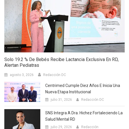
Solo 19.2 % De Bebés Recibe Lactancia Exclusiva En RD,
Alertan Pediatras
agosto 3, 2026
Redacción DC
Centrimed Cumple Diez Años E Inicia Una
Nueva Etapa Institucional
julio 31, 2026
Redacción DC
SNS Integra A Dra. Hichez Fortaleciendo La
Salud Mental RD
julio 29, 2026
Redacción