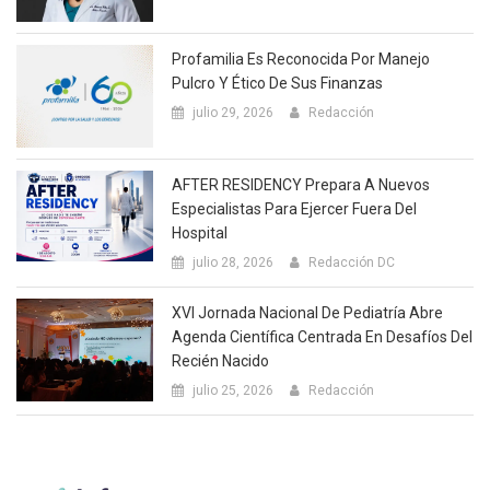
Profamilia Es Reconocida Por Manejo
Pulcro Y Ético De Sus Finanzas
julio 29, 2026
Redacción
AFTER RESIDENCY Prepara A Nuevos
Especialistas Para Ejercer Fuera Del
Hospital
julio 28, 2026
Redacción DC
XVI Jornada Nacional De Pediatría Abre
Agenda Científica Centrada En Desafíos Del
Recién Nacido
julio 25, 2026
Redacción