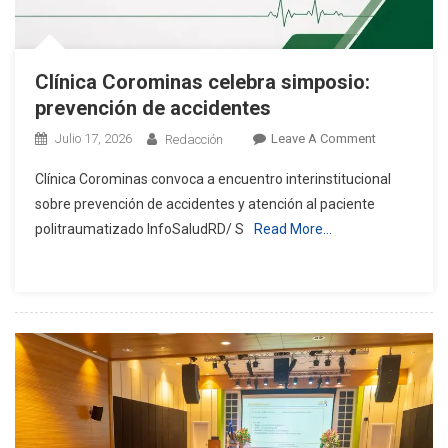
Clínica Corominas celebra simposio:
prevención de accidentes
On
Julio 17, 2026
Leave A Comment
Redacción
Clínica
Clínica Corominas convoca a encuentro interinstitucional
Corominas
sobre prevención de accidentes y atención al paciente
Celebra
politraumatizado InfoSaludRD/ S
Read More…
Simposio:
Prevención
De
Accidentes