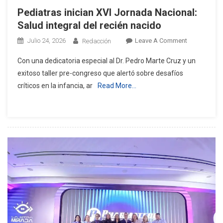
Pediatras inician XVI Jornada Nacional:
Salud integral del recién nacido
On
Julio 24, 2026
Leave A Comment
Redacción
Pediatras
Con una dedicatoria especial al Dr. Pedro Marte Cruz y un
Inician
exitoso taller pre-congreso que alertó sobre desafíos
XVI
críticos en la infancia, ar
Read More…
Jornada
Nacional:
Salud
Integral
Del
Recién
Nacido