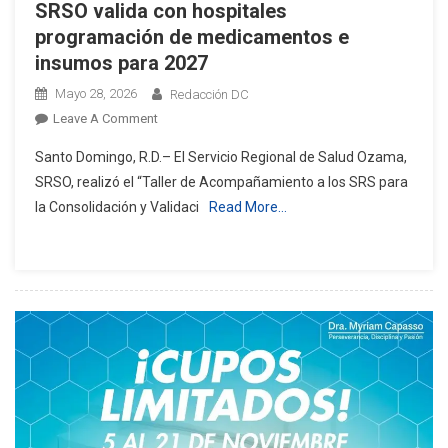
SRSO valida con hospitales
programación de medicamentos e
insumos para 2027
Mayo 28, 2026
Redacción DC
On
Leave A Comment
SRSO
Santo Domingo, R.D.– El Servicio Regional de Salud Ozama,
Valida
SRSO, realizó el “Taller de Acompañamiento a los SRS para
Con
la Consolidación y Validaci
Read More…
Hospitales
Programación
De
Medicamentos
E
Insumos
Para
2027