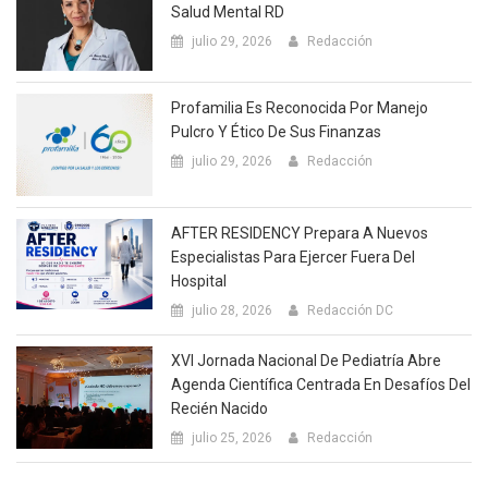
Salud Mental RD
julio 29, 2026
Redacción
Profamilia Es Reconocida Por Manejo
Pulcro Y Ético De Sus Finanzas
julio 29, 2026
Redacción
AFTER RESIDENCY Prepara A Nuevos
Especialistas Para Ejercer Fuera Del
Hospital
julio 28, 2026
Redacción DC
XVI Jornada Nacional De Pediatría Abre
Agenda Científica Centrada En Desafíos Del
Recién Nacido
julio 25, 2026
Redacción