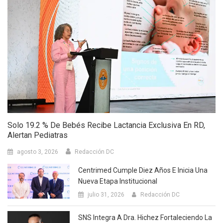
Solo 19.2 % De Bebés Recibe Lactancia Exclusiva En RD,
Alertan Pediatras
agosto 3, 2026
Redacción DC
Centrimed Cumple Diez Años E Inicia Una
Nueva Etapa Institucional
julio 31, 2026
Redacción DC
SNS Integra A Dra. Hichez Fortaleciendo La