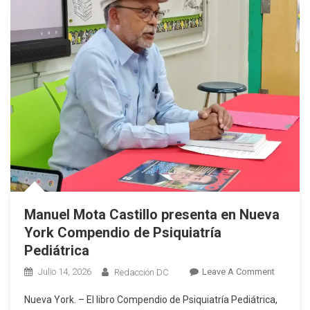
Durante
21
Días
Manuel Mota Castillo presenta en Nueva
York Compendio de Psiquiatría
Pediátrica
On
Julio 14, 2026
Leave A Comment
Redacción DC
Manuel
Nueva York. – El libro Compendio de Psiquiatría Pediátrica,
Mota