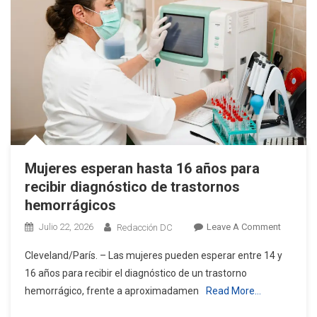
Mujeres esperan hasta 16 años para
recibir diagnóstico de trastornos
hemorrágicos
On
Julio 22, 2026
Leave A Comment
Redacción DC
Mujeres
Cleveland/París. – Las mujeres pueden esperar entre 14 y
Esperan
16 años para recibir el diagnóstico de un trastorno
Hasta
hemorrágico, frente a aproximadamen
Read More…
16
Años