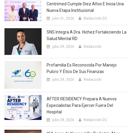
Centrimed Cumple Diez Años E Inicia Una
Nueva Etapa Institucional
julio 31, 2026
Redacción DC
SNS Integra A Dra. Hichez Fortaleciendo La
Salud Mental RD
julio 29, 2026
Redacción
Profamilia Es Reconocida Por Manejo
Pulcro Y Ético De Sus Finanzas
julio 29, 2026
Redacción
AFTER RESIDENCY Prepara A Nuevos
Especialistas Para Ejercer Fuera Del
Hospital
julio 28, 2026
Redacción DC