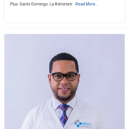
Plus. Santo Domingo. La Administr
Read More…
Los
200,000
Afiliados
Y
Alcanza
Nuevo
Hito
Institucional