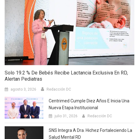
Solo 19.2 % De Bebés Recibe Lactancia Exclusiva En RD,
Alertan Pediatras
agosto 3, 2026
Redacción DC
Centrimed Cumple Diez Años E Inicia Una
Nueva Etapa Institucional
julio 31, 2026
Redacción DC
SNS Integra A Dra. Hichez Fortaleciendo La
Salud Mental RD