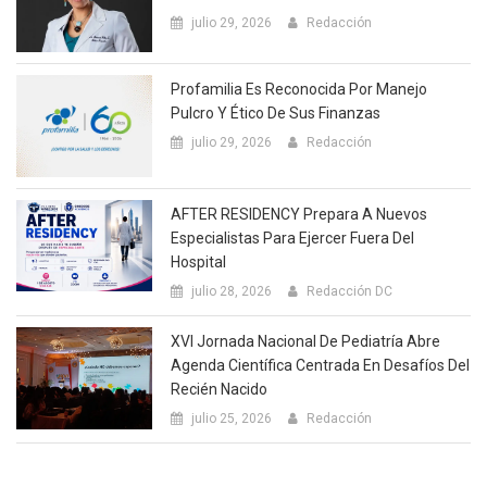
julio 29, 2026
Redacción
Profamilia Es Reconocida Por Manejo
Pulcro Y Ético De Sus Finanzas
julio 29, 2026
Redacción
AFTER RESIDENCY Prepara A Nuevos
Especialistas Para Ejercer Fuera Del
Hospital
julio 28, 2026
Redacción DC
XVI Jornada Nacional De Pediatría Abre
Agenda Científica Centrada En Desafíos Del
Recién Nacido
julio 25, 2026
Redacción