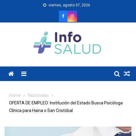
Skip
viernes, agosto 07, 2026
to
content
Menu
Home
Nacionales
OFERTA DE EMPLEO: Institución del Estado Busca Psicóloga
Clínica para Haina o San Cristóbal