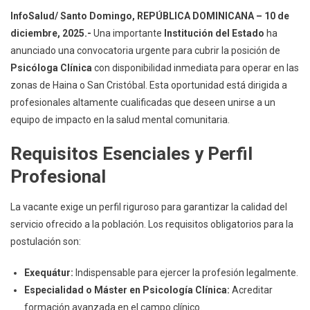
Haina
InfoSalud/ Santo Domingo, REPÚBLICA DOMINICANA – 10 de
O
diciembre, 2025.-
Una importante
Institución del Estado
ha
San
anunciado una convocatoria urgente para cubrir la posición de
Cristóbal
Psicóloga Clínica
con disponibilidad inmediata para operar en las
zonas de Haina o San Cristóbal. Esta oportunidad está dirigida a
profesionales altamente cualificadas que deseen unirse a un
equipo de impacto en la salud mental comunitaria.
Requisitos Esenciales y Perfil
Profesional
La vacante exige un perfil riguroso para garantizar la calidad del
servicio ofrecido a la población. Los requisitos obligatorios para la
postulación son:
Exequátur:
Indispensable para ejercer la profesión legalmente.
Especialidad o Máster en Psicología Clínica:
Acreditar
formación avanzada en el campo clínico.