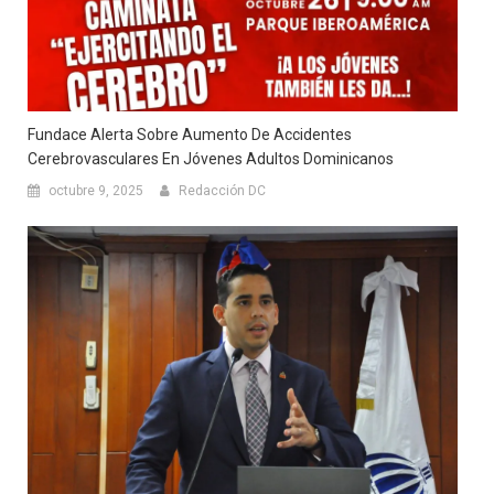
Fundace Alerta Sobre Aumento De Accidentes
Cerebrovasculares En Jóvenes Adultos Dominicanos
octubre 9, 2025
Redacción DC