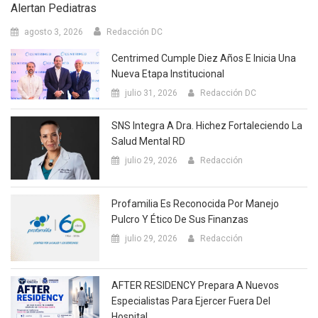
Alertan Pediatras
agosto 3, 2026
Redacción DC
Centrimed Cumple Diez Años E Inicia Una
Nueva Etapa Institucional
julio 31, 2026
Redacción DC
SNS Integra A Dra. Hichez Fortaleciendo La
Salud Mental RD
julio 29, 2026
Redacción
Profamilia Es Reconocida Por Manejo
Pulcro Y Ético De Sus Finanzas
julio 29, 2026
Redacción
AFTER RESIDENCY Prepara A Nuevos
Especialistas Para Ejercer Fuera Del
Hospital