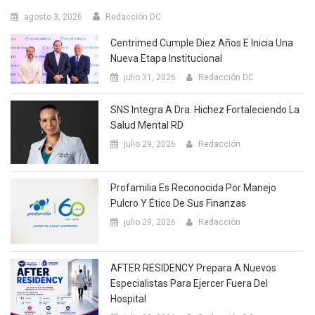
agosto 3, 2026
Redacción DC
Centrimed Cumple Diez Años E Inicia Una
Nueva Etapa Institucional
julio 31, 2026
Redacción DC
SNS Integra A Dra. Hichez Fortaleciendo La
Salud Mental RD
julio 29, 2026
Redacción
Profamilia Es Reconocida Por Manejo
Pulcro Y Ético De Sus Finanzas
julio 29, 2026
Redacción
AFTER RESIDENCY Prepara A Nuevos
Especialistas Para Ejercer Fuera Del
Hospital