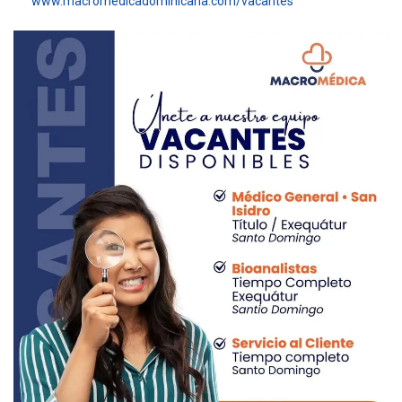
www.macromedicadominicana.com/vacantes