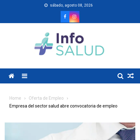
Skip
sábado, agosto 08, 2026
to
content
Menu
Home
Oferta de Empleo
Empresa del sector salud abre convocatoria de empleo