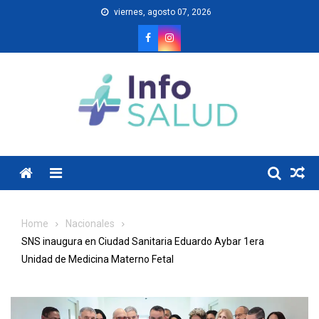
Skip
viernes, agosto 07, 2026
to
content
Menu
Home
Nacionales
SNS inaugura en Ciudad Sanitaria Eduardo Aybar 1era
Unidad de Medicina Materno Fetal