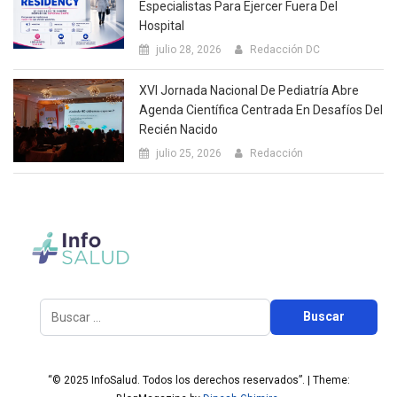
Especialistas Para Ejercer Fuera Del
Hospital
julio 28, 2026
Redacción DC
XVI Jornada Nacional De Pediatría Abre
Agenda Científica Centrada En Desafíos Del
Recién Nacido
julio 25, 2026
Redacción
Buscar:
“© 2025 InfoSalud. Todos los derechos reservados”.
|
Theme: