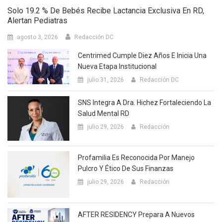
Solo 19.2 % De Bebés Recibe Lactancia Exclusiva En RD,
Alertan Pediatras
agosto 3, 2026
Redacción DC
Centrimed Cumple Diez Años E Inicia Una
Nueva Etapa Institucional
julio 31, 2026
Redacción DC
SNS Integra A Dra. Hichez Fortaleciendo La
Salud Mental RD
julio 29, 2026
Redacción
Profamilia Es Reconocida Por Manejo
Pulcro Y Ético De Sus Finanzas
julio 29, 2026
Redacción
AFTER RESIDENCY Prepara A Nuevos