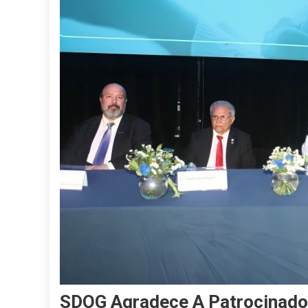
SDOG Agradece A Patrocinador