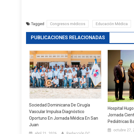
Tagged
Congresos médicos
Educación Médica
PUBLICACIONES RELACIONADAS
Sociedad Dominicana De Cirugía
Hospital Hugo
Vascular Impulsa Diagnóstico
Jornada Cient
Oportuno En Jornada Médica En San
Pediátricas B
Juan
octubre 27,
abril 21, 2026
Redacción DC