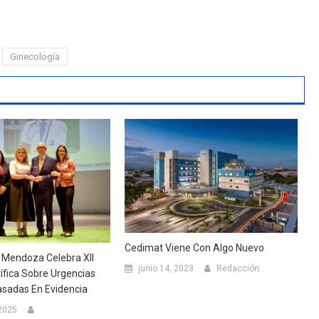
Ginecología
Cedimat Viene Con Algo Nuevo
 Mendoza Celebra XII
junio 14, 2023
Redacción
ífica Sobre Urgencias
asadas En Evidencia
 2025