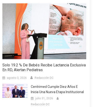
Solo 19.2 % De Bebés Recibe Lactancia Exclusiva
En RD, Alertan Pediatras
agosto 3, 2026
Redacción DC
Centrimed Cumple Diez Años E
Inicia Una Nueva Etapa Institucional
julio 31, 2026
Redacción DC