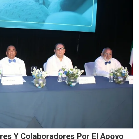
es Y Colaboradores Por El Apoyo