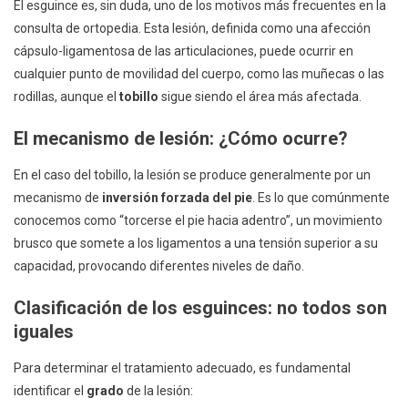
El esguince es, sin duda, uno de los motivos más frecuentes en la
Hago?
consulta de ortopedia. Esta lesión, definida como una afección
cápsulo-ligamentosa de las articulaciones, puede ocurrir en
cualquier punto de movilidad del cuerpo, como las muñecas o las
rodillas, aunque el
tobillo
sigue siendo el área más afectada.
El mecanismo de lesión: ¿Cómo ocurre?
En el caso del tobillo, la lesión se produce generalmente por un
mecanismo de
inversión forzada del pie
. Es lo que comúnmente
conocemos como “torcerse el pie hacia adentro”, un movimiento
brusco que somete a los ligamentos a una tensión superior a su
capacidad, provocando diferentes niveles de daño.
Clasificación de los esguinces: no todos son
iguales
Para determinar el tratamiento adecuado, es fundamental
identificar el
grado
de la lesión: