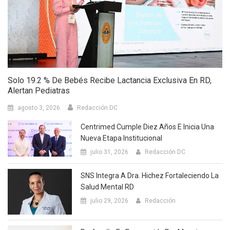
Solo 19.2 % De Bebés Recibe Lactancia Exclusiva En RD,
Alertan Pediatras
agosto 3, 2026
Redacción DC
Centrimed Cumple Diez Años E Inicia Una
Nueva Etapa Institucional
julio 31, 2026
Redacción DC
SNS Integra A Dra. Hichez Fortaleciendo La
Salud Mental RD
julio 29, 2026
Redacción