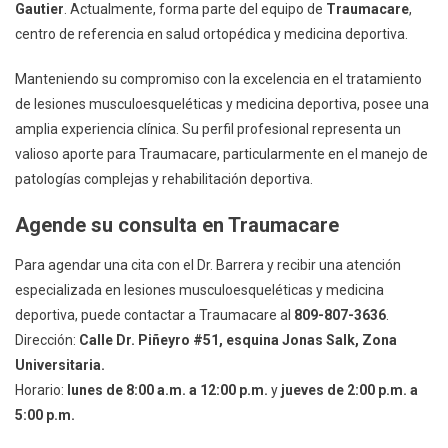
Gautier
. Actualmente, forma parte del equipo de
Traumacare
,
centro de referencia en salud ortopédica y medicina deportiva.
Manteniendo su compromiso con la excelencia en el tratamiento
de lesiones musculoesqueléticas y medicina deportiva, posee una
amplia experiencia clínica. Su perfil profesional representa un
valioso aporte para Traumacare, particularmente en el manejo de
patologías complejas y rehabilitación deportiva.
Agende su consulta en Traumacare
Para agendar una cita con el Dr. Barrera y recibir una atención
especializada en lesiones musculoesqueléticas y medicina
deportiva, puede contactar a Traumacare al
809-807-3636
.
Dirección:
Calle Dr. Piñeyro #51, esquina Jonas Salk, Zona
Universitaria.
Horario:
lunes de 8:00 a.m. a 12:00 p.m.
y
jueves de 2:00 p.m. a
5:00 p.m.