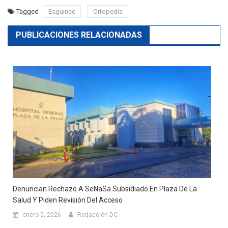
Tagged
Esguince
Ortopedia
PUBLICACIONES RELACIONADAS
Denuncian Rechazo A SeNaSa Subsidiado En Plaza De La
Salud Y Piden Revisión Del Acceso
enero 5, 2026
Redacción DC