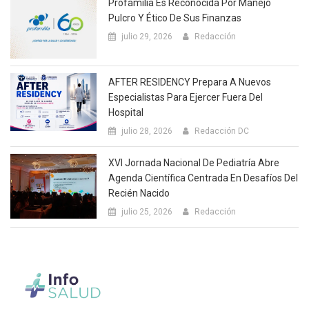
Profamilia Es Reconocida Por Manejo
Pulcro Y Ético De Sus Finanzas
julio 29, 2026
Redacción
AFTER RESIDENCY Prepara A Nuevos
Especialistas Para Ejercer Fuera Del
Hospital
julio 28, 2026
Redacción DC
XVI Jornada Nacional De Pediatría Abre
Agenda Científica Centrada En Desafíos Del
Recién Nacido
julio 25, 2026
Redacción