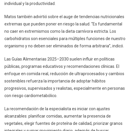
individual y la productividad.
Matos también advirtió sobre el auge de tendencias nutricionales
extremas que pueden poner en riesgo la salud. “Es fundamental
no caer en extremismos como la dieta carnívora estricta. Los
carbohidratos son esenciales para múltiples funciones de nuestro
organismo y no deben ser eliminados de forma arbitraria”, indicó.
Las Guías Alimentarias 2025–2030 suelen influir en políticas
públicas, programas educativos y recomendaciones clínicas. El
enfoque en comida real, reducción de ultraprocesados y cambios
sostenibles refuerza la importancia de adoptar hábitos
progresivos, supervisados y realistas, especialmente en personas
con riesgo cardiometabólico.
La recomendación de la especialista es iniciar con ajustes
alcanzables: planificar comidas, aumentar la presencia de
vegetales, elegir fuentes de proteína de calidad, priorizar granos
integrales y sumar movimiento diario, además de buscar