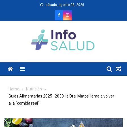
Skip
sábado, agosto 08, 2026
to
content
Menu
Home
Nutrición
Guías Alimentarias 2025–2030: la Dra. Matos llama a volver
a la “comida real”