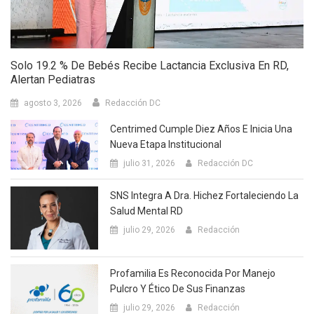
Solo 19.2 % De Bebés Recibe Lactancia Exclusiva En RD,
Alertan Pediatras
agosto 3, 2026
Redacción DC
Centrimed Cumple Diez Años E Inicia Una
Nueva Etapa Institucional
julio 31, 2026
Redacción DC
SNS Integra A Dra. Hichez Fortaleciendo La
Salud Mental RD
julio 29, 2026
Redacción
Profamilia Es Reconocida Por Manejo
Pulcro Y Ético De Sus Finanzas
julio 29, 2026
Redacción