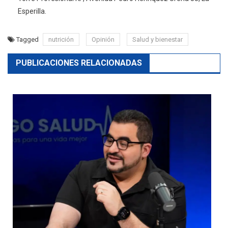
Esperilla.
Tagged
nutrición
Opinión
Salud y bienestar
PUBLICACIONES RELACIONADAS