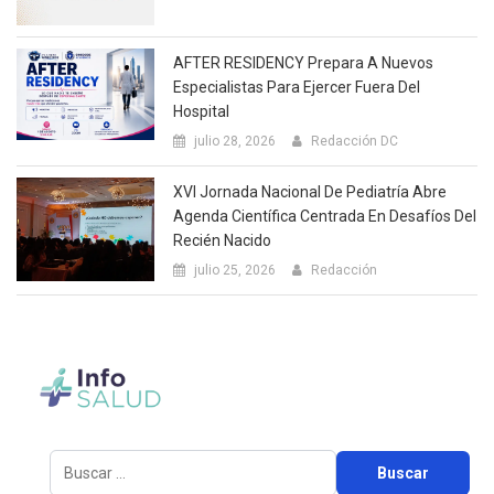
AFTER RESIDENCY Prepara A Nuevos
Especialistas Para Ejercer Fuera Del
Hospital
julio 28, 2026
Redacción DC
XVI Jornada Nacional De Pediatría Abre
Agenda Científica Centrada En Desafíos Del
Recién Nacido
julio 25, 2026
Redacción
Buscar: