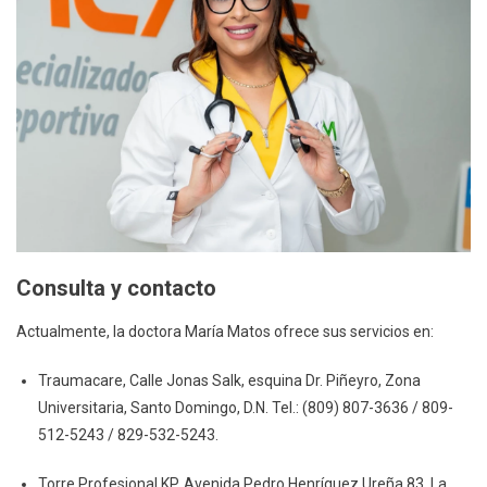
Consulta y contacto
Actualmente, la doctora María Matos ofrece sus servicios en:
Traumacare, Calle Jonas Salk, esquina Dr. Piñeyro, Zona
Universitaria, Santo Domingo, D.N. Tel.: (809) 807-3636 / 809-
512-5243 / 829-532-5243.
Torre Profesional KP, Avenida Pedro Henríquez Ureña 83, La