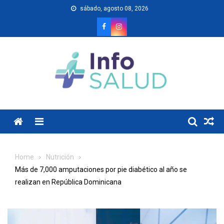
Skip
sábado, agosto 08, 2026
to
content
Menu
Home
Nutrición
Más de 7,000 amputaciones por pie diabético al año se
realizan en República Dominicana