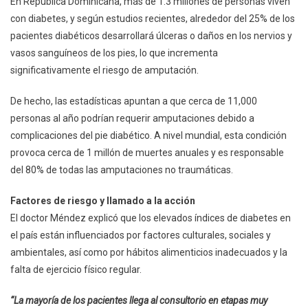
En República Dominicana, más de 1.3 millones de personas viven
con diabetes, y según estudios recientes, alrededor del 25% de los
pacientes diabéticos desarrollará úlceras o daños en los nervios y
vasos sanguíneos de los pies, lo que incrementa
significativamente el riesgo de amputación.
De hecho, las estadísticas apuntan a que cerca de 11,000
personas al año podrían requerir amputaciones debido a
complicaciones del pie diabético. A nivel mundial, esta condición
provoca cerca de 1 millón de muertes anuales y es responsable
del 80% de todas las amputaciones no traumáticas.
Factores de riesgo y llamado a la acción
El doctor Méndez explicó que los elevados índices de diabetes en
el país están influenciados por factores culturales, sociales y
ambientales, así como por hábitos alimenticios inadecuados y la
falta de ejercicio físico regular.
“La mayoría de los pacientes llega al consultorio en etapas muy