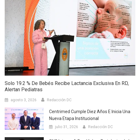
Solo 19.2 % De Bebés Recibe Lactancia Exclusiva En RD,
Alertan Pediatras
agosto 3, 2026
Redacción DC
Centrimed Cumple Diez Años E Inicia Una
Nueva Etapa Institucional
julio 31, 2026
Redacción DC