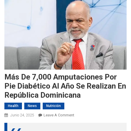
Más De 7,000 Amputaciones Por
Pie Diabético Al Año Se Realizan En
República Dominicana
Health
News
Nutrición
On
Junio 24, 2025
Leave A Comment
Más
De