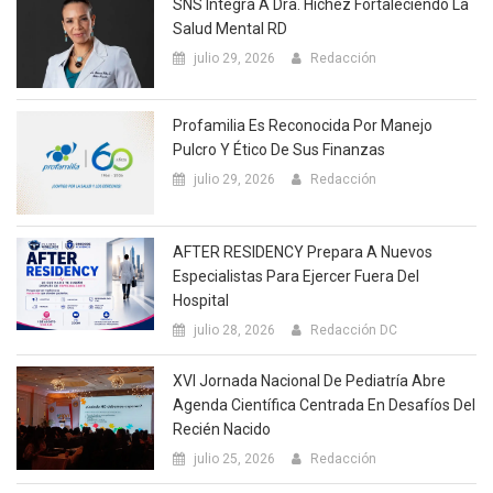
SNS Integra A Dra. Hichez Fortaleciendo La
Salud Mental RD
julio 29, 2026
Redacción
Profamilia Es Reconocida Por Manejo
Pulcro Y Ético De Sus Finanzas
julio 29, 2026
Redacción
AFTER RESIDENCY Prepara A Nuevos
Especialistas Para Ejercer Fuera Del
Hospital
julio 28, 2026
Redacción DC
XVI Jornada Nacional De Pediatría Abre
Agenda Científica Centrada En Desafíos Del
Recién Nacido
julio 25, 2026
Redacción