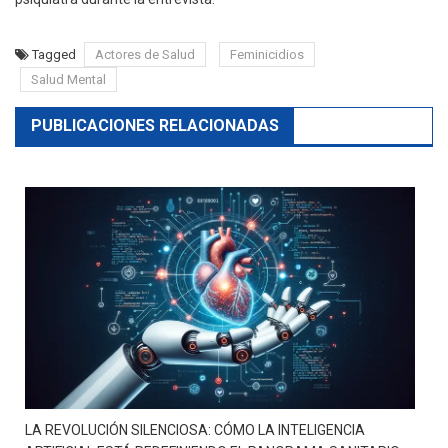
Tagged
Actores de Salud
Feminicidios
Salud Mental
PUBLICACIONES RELACIONADAS
LA REVOLUCIÓN SILENCIOSA: CÓMO LA INTELIGENCIA