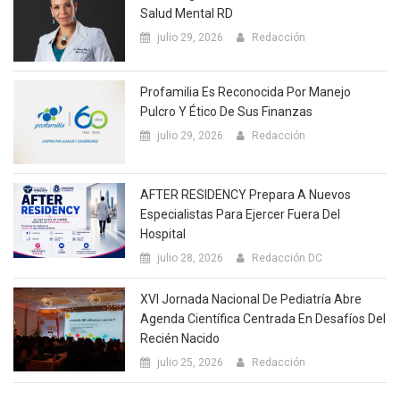
Salud Mental RD
julio 29, 2026
Redacción
Profamilia Es Reconocida Por Manejo
Pulcro Y Ético De Sus Finanzas
julio 29, 2026
Redacción
AFTER RESIDENCY Prepara A Nuevos
Especialistas Para Ejercer Fuera Del
Hospital
julio 28, 2026
Redacción DC
XVI Jornada Nacional De Pediatría Abre
Agenda Científica Centrada En Desafíos Del
Recién Nacido
julio 25, 2026
Redacción