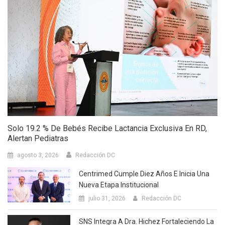
Solo 19.2 % De Bebés Recibe Lactancia Exclusiva En RD,
Alertan Pediatras
agosto 3, 2026
Redacción DC
Centrimed Cumple Diez Años E Inicia Una
Nueva Etapa Institucional
julio 31, 2026
Redacción DC
SNS Integra A Dra. Hichez Fortaleciendo La