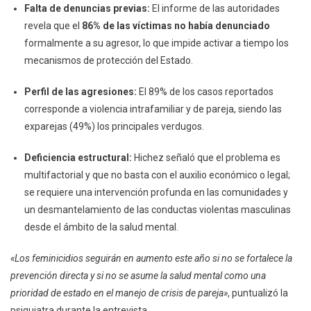
Falta de denuncias previas:
El informe de las autoridades
revela que el
86% de las víctimas no había denunciado
formalmente a su agresor, lo que impide activar a tiempo los
mecanismos de protección del Estado.
Perfil de las agresiones:
El 89% de los casos reportados
corresponde a violencia intrafamiliar y de pareja, siendo las
exparejas (49%) los principales verdugos.
Deficiencia estructural:
Hichez señaló que el problema es
multifactorial y que no basta con el auxilio económico o legal;
se requiere una intervención profunda en las comunidades y
un desmantelamiento de las conductas violentas masculinas
desde el ámbito de la salud mental.
«Los feminicidios seguirán en aumento este año si no se fortalece la
prevención directa y si no se asume la salud mental como una
prioridad de estado en el manejo de crisis de pareja»
, puntualizó la
psiquiatra durante la entrevista.