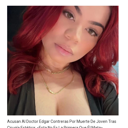
Acusan Al Doctor Edgar Contreras Por Muerte De Joven Tras
Cirugía Estética: «Esta No Es La Primera Que Él Mata»