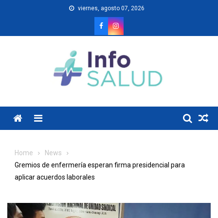
Skip
viernes, agosto 07, 2026
to
content
Menu
Home
News
Gremios de enfermería esperan firma presidencial para
aplicar acuerdos laborales