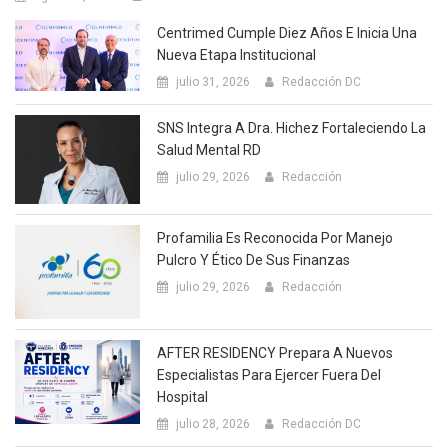
Centrimed Cumple Diez Años E Inicia Una
Nueva Etapa Institucional
julio 31, 2026
Redacción DC
SNS Integra A Dra. Hichez Fortaleciendo La
Salud Mental RD
julio 29, 2026
Redacción
Profamilia Es Reconocida Por Manejo
Pulcro Y Ético De Sus Finanzas
julio 29, 2026
Redacción
AFTER RESIDENCY Prepara A Nuevos
Especialistas Para Ejercer Fuera Del
Hospital
julio 28, 2026
Redacción DC