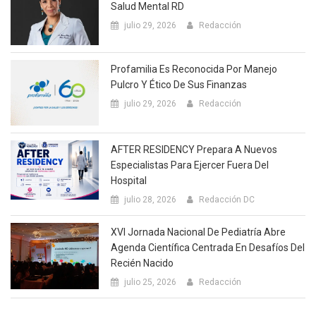
Salud Mental RD
julio 29, 2026
Redacción
Profamilia Es Reconocida Por Manejo
Pulcro Y Ético De Sus Finanzas
julio 29, 2026
Redacción
AFTER RESIDENCY Prepara A Nuevos
Especialistas Para Ejercer Fuera Del
Hospital
julio 28, 2026
Redacción DC
XVI Jornada Nacional De Pediatría Abre
Agenda Científica Centrada En Desafíos Del
Recién Nacido
julio 25, 2026
Redacción