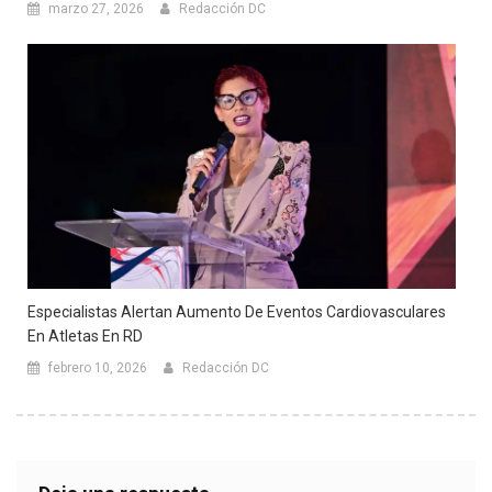
marzo 27, 2026
Redacción DC
Especialistas Alertan Aumento De Eventos Cardiovasculares
En Atletas En RD
febrero 10, 2026
Redacción DC