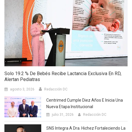
Solo 19.2 % De Bebés Recibe Lactancia Exclusiva En RD,
Alertan Pediatras
agosto 3, 2026
Redacción DC
Centrimed Cumple Diez Años E Inicia Una
Nueva Etapa Institucional
julio 31, 2026
Redacción DC
SNS Integra A Dra. Hichez Fortaleciendo La