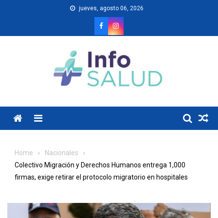
Skip
jueves, agosto 06, 2026
to
content
Menu
Home
Nacionales
Colectivo Migración y Derechos Humanos entrega 1,000
firmas, exige retirar el protocolo migratorio en hospitales