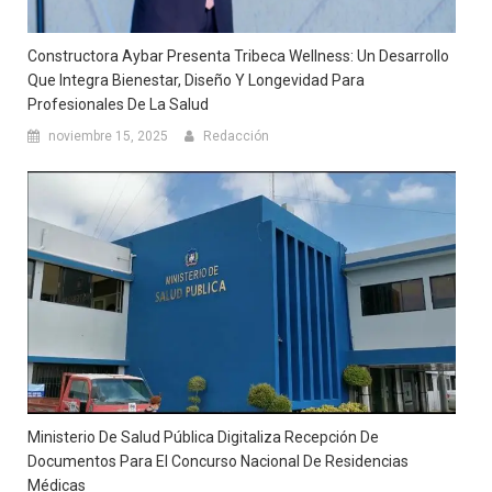
Constructora Aybar Presenta Tribeca Wellness: Un Desarrollo
Que Integra Bienestar, Diseño Y Longevidad Para
Profesionales De La Salud
noviembre 15, 2025
Redacción
Ministerio De Salud Pública Digitaliza Recepción De
Documentos Para El Concurso Nacional De Residencias
Médicas