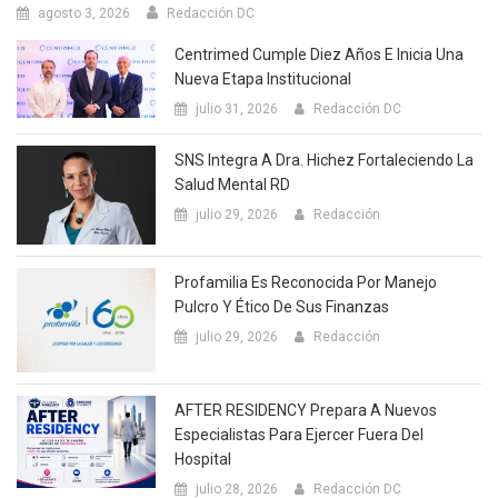
agosto 3, 2026
Redacción DC
Centrimed Cumple Diez Años E Inicia Una
Nueva Etapa Institucional
julio 31, 2026
Redacción DC
SNS Integra A Dra. Hichez Fortaleciendo La
Salud Mental RD
julio 29, 2026
Redacción
Profamilia Es Reconocida Por Manejo
Pulcro Y Ético De Sus Finanzas
julio 29, 2026
Redacción
AFTER RESIDENCY Prepara A Nuevos
Especialistas Para Ejercer Fuera Del
Hospital
julio 28, 2026
Redacción DC