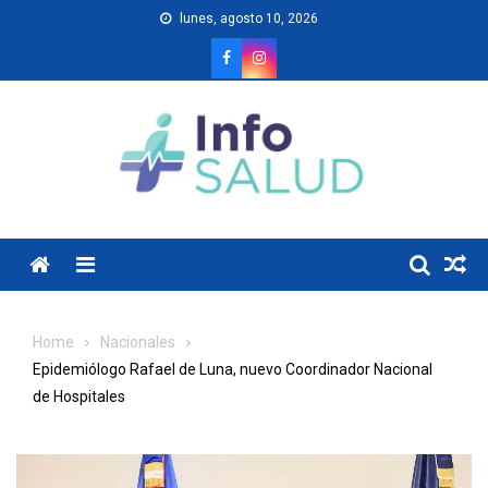
Skip
lunes, agosto 10, 2026
to
content
Menu
Home
Nacionales
Epidemiólogo Rafael de Luna, nuevo Coordinador Nacional
de Hospitales