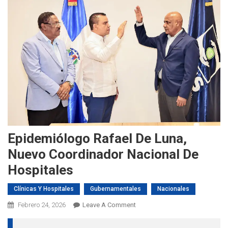
Epidemiólogo Rafael De Luna,
Nuevo Coordinador Nacional De
Hospitales
Clínicas Y Hospitales
Gubernamentales
Nacionales
On
Febrero 24, 2026
Leave A Comment
Epidemiólogo
Rafael