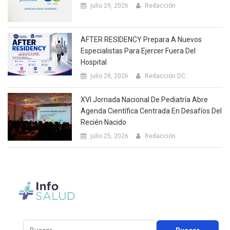
julio 29, 2026
Redacción
AFTER RESIDENCY Prepara A Nuevos
Especialistas Para Ejercer Fuera Del
Hospital
julio 28, 2026
Redacción DC
XVI Jornada Nacional De Pediatría Abre
Agenda Científica Centrada En Desafíos Del
Recién Nacido
julio 25, 2026
Redacción
Buscar: