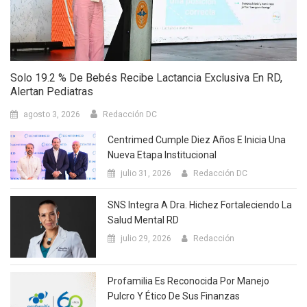
Solo 19.2 % De Bebés Recibe Lactancia Exclusiva En RD,
Alertan Pediatras
agosto 3, 2026
Redacción DC
Centrimed Cumple Diez Años E Inicia Una
Nueva Etapa Institucional
julio 31, 2026
Redacción DC
SNS Integra A Dra. Hichez Fortaleciendo La
Salud Mental RD
julio 29, 2026
Redacción
Profamilia Es Reconocida Por Manejo
Pulcro Y Ético De Sus Finanzas