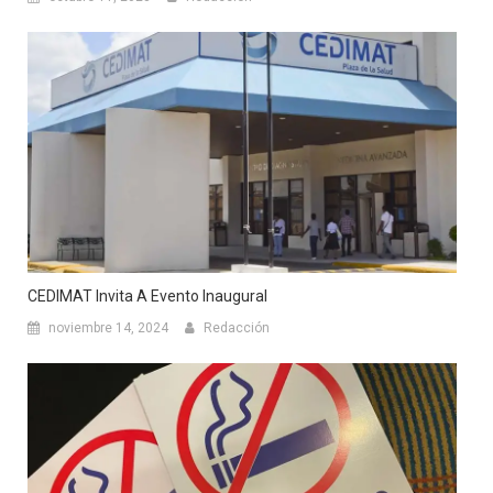
CEDIMAT Invita A Evento Inaugural
noviembre 14, 2024
Redacción