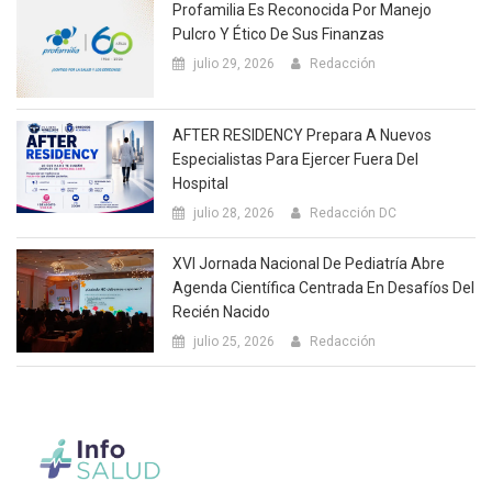
Profamilia Es Reconocida Por Manejo
Pulcro Y Ético De Sus Finanzas
julio 29, 2026
Redacción
AFTER RESIDENCY Prepara A Nuevos
Especialistas Para Ejercer Fuera Del
Hospital
julio 28, 2026
Redacción DC
XVI Jornada Nacional De Pediatría Abre
Agenda Científica Centrada En Desafíos Del
Recién Nacido
julio 25, 2026
Redacción