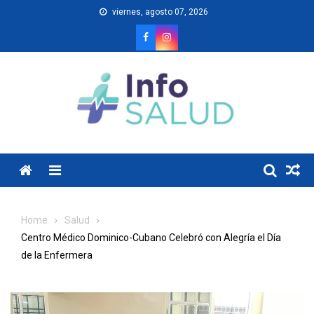
Skip
viernes, agosto 07, 2026
to
content
Menu
Home
Salud
Centro Médico Dominico-Cubano Celebró con Alegría el Día
de la Enfermera