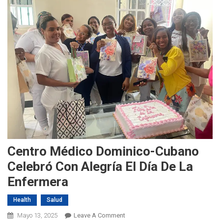
Centro Médico Dominico-Cubano
Celebró Con Alegría El Día De La
Enfermera
Health
Salud
On
Mayo 13, 2025
Leave A Comment