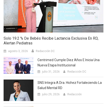
Solo 19.2 % De Bebés Recibe Lactancia Exclusiva En RD,
Alertan Pediatras
agosto 3, 2026
Redacción DC
Centrimed Cumple Diez Años E Inicia Una
Nueva Etapa Institucional
julio 31, 2026
Redacción DC
SNS Integra A Dra. Hichez Fortaleciendo La
Salud Mental RD
julio 29, 2026
Redacción