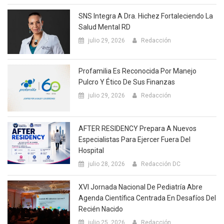
SNS Integra A Dra. Hichez Fortaleciendo La
Salud Mental RD
julio 29, 2026
Redacción
Profamilia Es Reconocida Por Manejo
Pulcro Y Ético De Sus Finanzas
julio 29, 2026
Redacción
AFTER RESIDENCY Prepara A Nuevos
Especialistas Para Ejercer Fuera Del
Hospital
julio 28, 2026
Redacción DC
XVI Jornada Nacional De Pediatría Abre
Agenda Científica Centrada En Desafíos Del
Recién Nacido
julio 25, 2026
Redacción