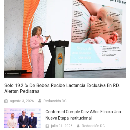
Solo 19.2 % De Bebés Recibe Lactancia Exclusiva En RD,
Alertan Pediatras
agosto 3, 2026
Redacción DC
Centrimed Cumple Diez Años E Inicia Una
Nueva Etapa Institucional
julio 31, 2026
Redacción DC