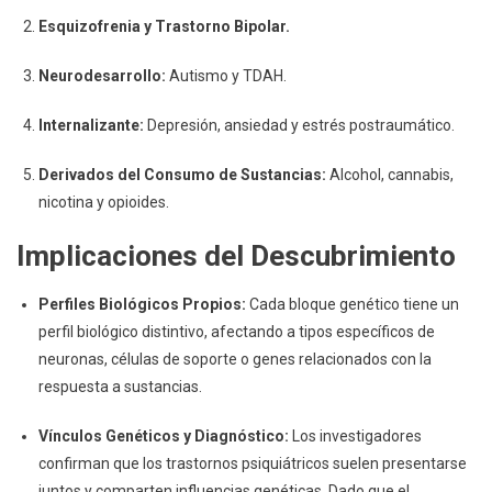
Esquizofrenia y Trastorno Bipolar.
Neurodesarrollo:
Autismo y TDAH.
Internalizante:
Depresión, ansiedad y estrés postraumático.
Derivados del Consumo de Sustancias:
Alcohol, cannabis,
nicotina y opioides.
Implicaciones del Descubrimiento
Perfiles Biológicos Propios:
Cada bloque genético tiene un
perfil biológico distintivo, afectando a tipos específicos de
neuronas, células de soporte o genes relacionados con la
respuesta a sustancias.
Vínculos Genéticos y Diagnóstico:
Los investigadores
confirman que los trastornos psiquiátricos suelen presentarse
juntos y comparten influencias genéticas. Dado que el