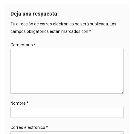
Deja una respuesta
Tu dirección de correo electrónico no será publicada.
Los
campos obligatorios están marcados con
*
Comentario
*
Nombre
*
Correo electrónico
*