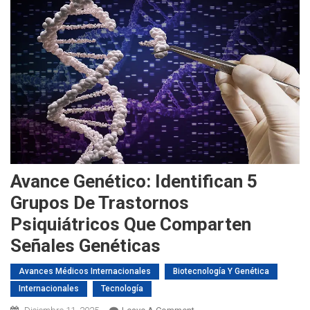
Avance Genético: Identifican 5
Grupos De Trastornos
Psiquiátricos Que Comparten
Señales Genéticas
Avances Médicos Internacionales
Biotecnología Y Genética
Internacionales
Tecnología
On