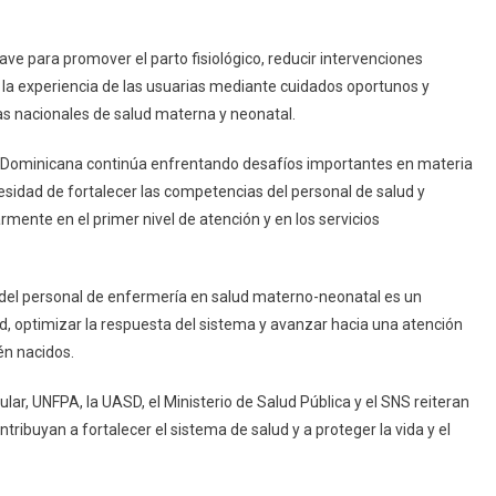
ve para promover el parto fisiológico, reducir intervenciones
ar la experiencia de las usuarias mediante cuidados oportunos y
as nacionales de salud materna y neonatal.
a Dominicana continúa enfrentando desafíos importantes en materia
esidad de fortalecer las competencias del personal de salud y
armente en el primer nivel de atención y en los servicios
 del personal de enfermería en salud materno-neonatal es un
, optimizar la respuesta del sistema y avanzar hacia una atención
én nacidos.
lar, UNFPA, la UASD, el Ministerio de Salud Pública y el SNS reiteran
ibuyan a fortalecer el sistema de salud y a proteger la vida y el