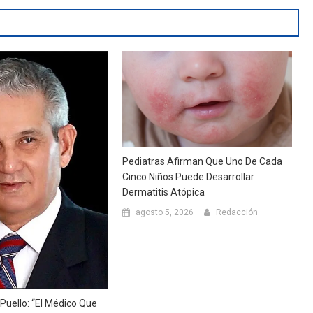
Pediatras Afirman Que Uno De Cada
Cinco Niños Puede Desarrollar
Dermatitis Atópica
agosto 5, 2026
Redacción
Puello: “El Médico Que