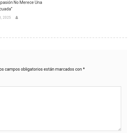
pasión No Merece Una
cuada”
3, 2025
os campos obligatorios están marcados con
*