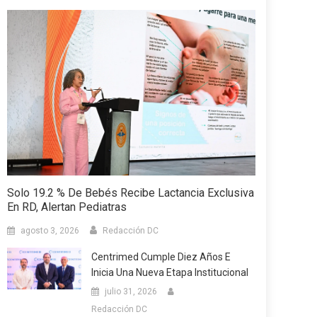
Solo 19.2 % De Bebés Recibe Lactancia Exclusiva
En RD, Alertan Pediatras
agosto 3, 2026
Redacción DC
Centrimed Cumple Diez Años E
Inicia Una Nueva Etapa Institucional
julio 31, 2026
Redacción DC