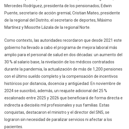
Mercedes Rodríguez, presidenta de los pensionados; Edwin
Puente, secretario de acción gremial, Cristian Mateo, presidente
de la regional del Distrito; el secretario de deportes, Máximo
Martínez y Miosotte Lázala de la regional Norte.
Como contexto, las autoridades recordaron que desde 2021 este
gobierno ha llevado a cabo el programa de mejora laboral más
amplio para el personal de salud en dos décadas: un aumento del
30 % al salario base, la nivelación de los médicos contratados
durante la pandemia, la actualización de más de 1,200 pensiones
con el último sueldo completo y la compensación de incentivos
históricos por distancia, docencia y antigüedad. En noviembre de
2024 se suscribió, además, un reajuste adicional del 25 %
escalonado entre 2025 y 2026 que beneficiará de forma directa e
indirecta a dieciséis mil profesionales y sus familias. Estas
conquistas, destacaron el ministro y el director del SNS, se
lograron sin necesidad de paralizar servicios ni afectar a los
pacientes.