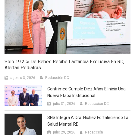
Solo 19.2 % De Bebés Recibe Lactancia Exclusiva En RD,
Alertan Pediatras
agosto 3, 2026
Redacción DC
Centrimed Cumple Diez Años E Inicia Una
Nueva Etapa Institucional
julio 31, 2026
Redacción DC
SNS Integra A Dra. Hichez Fortaleciendo La
Salud Mental RD
julio 29, 2026
Redacción