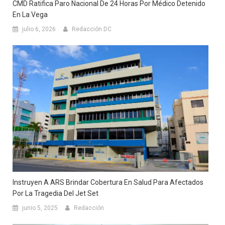
CMD Ratifica Paro Nacional De 24 Horas Por Médico Detenido
En La Vega
julio 6, 2026
Redacción DC
Instruyen A ARS Brindar Cobertura En Salud Para Afectados
Por La Tragedia Del Jet Set
junio 5, 2025
Redacción