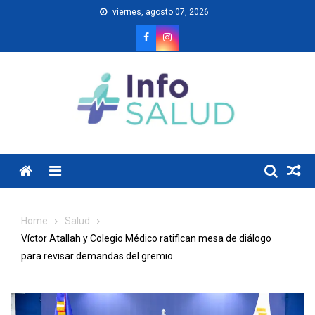
Skip
viernes, agosto 07, 2026
to
content
Menu
Home
Salud
Víctor Atallah y Colegio Médico ratifican mesa de diálogo
para revisar demandas del gremio