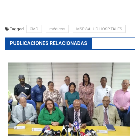
Tagged
CMD
médicos
MSP SALUD HOSPITALES
PUBLICACIONES RELACIONADAS