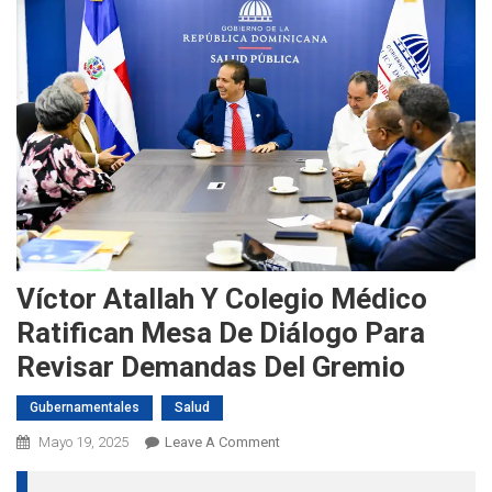
Víctor Atallah Y Colegio Médico
Ratifican Mesa De Diálogo Para
Revisar Demandas Del Gremio
Gubernamentales
Salud
On
Mayo 19, 2025
Leave A Comment
Víctor
Atallah