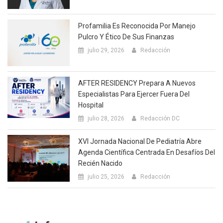
Profamilia Es Reconocida Por Manejo
Pulcro Y Ético De Sus Finanzas
julio 29, 2026
Redacción
AFTER RESIDENCY Prepara A Nuevos
Especialistas Para Ejercer Fuera Del
Hospital
julio 28, 2026
Redacción DC
XVI Jornada Nacional De Pediatría Abre
Agenda Científica Centrada En Desafíos Del
Recién Nacido
julio 25, 2026
Redacción