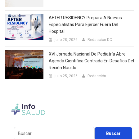
AFTER RESIDENCY Prepara A Nuevos
Especialistas Para Ejercer Fuera Del
Hospital
julio 28, 2026
Redacción DC
XVI Jornada Nacional De Pediatría Abre
Agenda Científica Centrada En Desafíos Del
Recién Nacido
julio 25, 2026
Redacción
Buscar: