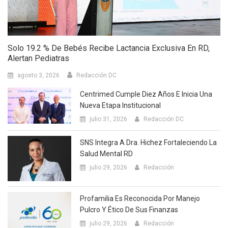
Solo 19.2 % De Bebés Recibe Lactancia Exclusiva En RD,
Alertan Pediatras
agosto 3, 2026
Redacción DC
Centrimed Cumple Diez Años E Inicia Una
Nueva Etapa Institucional
julio 31, 2026
Redacción DC
SNS Integra A Dra. Hichez Fortaleciendo La
Salud Mental RD
julio 29, 2026
Redacción
Profamilia Es Reconocida Por Manejo
Pulcro Y Ético De Sus Finanzas
julio 29, 2026
Redacción