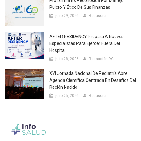
Profamilia Es Reconocida Por Manejo
Pulcro Y Ético De Sus Finanzas
julio 29, 2026
Redacción
AFTER RESIDENCY Prepara A Nuevos
Especialistas Para Ejercer Fuera Del
Hospital
julio 28, 2026
Redacción DC
XVI Jornada Nacional De Pediatría Abre
Agenda Científica Centrada En Desafíos Del
Recién Nacido
julio 25, 2026
Redacción