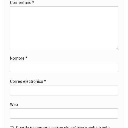
Comentario
*
Nombre
*
Correo electrónico
*
Web
Guarda mi nombre, correo electrónico y web en este