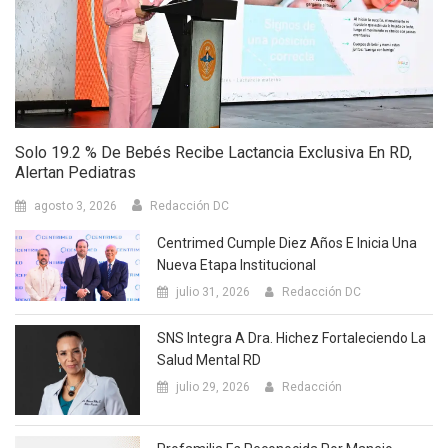
Solo 19.2 % De Bebés Recibe Lactancia Exclusiva En RD,
Alertan Pediatras
agosto 3, 2026
Redacción DC
Centrimed Cumple Diez Años E Inicia Una
Nueva Etapa Institucional
julio 31, 2026
Redacción DC
SNS Integra A Dra. Hichez Fortaleciendo La
Salud Mental RD
julio 29, 2026
Redacción