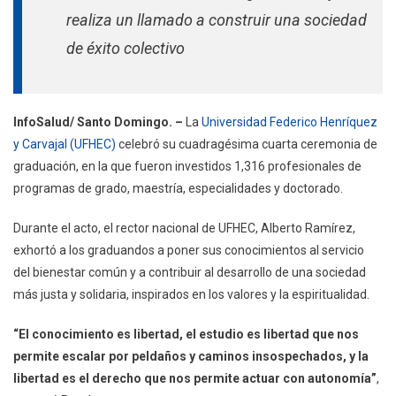
Hace
realiza un llamado a construir una sociedad
Un
de éxito colectivo
Llamado
Al
Éxito
Colectivo
InfoSalud/ Santo Domingo. –
La
Universidad Federico Henríquez
y Carvajal (UFHEC)
celebró su cuadragésima cuarta ceremonia de
graduación, en la que fueron investidos 1,316 profesionales de
programas de grado, maestría, especialidades y doctorado.
Durante el acto, el rector nacional de UFHEC, Alberto Ramírez,
exhortó a los graduandos a poner sus conocimientos al servicio
del bienestar común y a contribuir al desarrollo de una sociedad
más justa y solidaria, inspirados en los valores y la espiritualidad.
“El conocimiento es libertad, el estudio es libertad que nos
permite escalar por peldaños y caminos insospechados, y la
libertad es el derecho que nos permite actuar con autonomía”
,