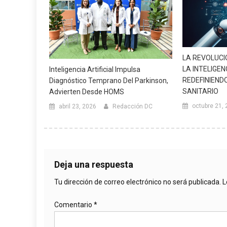
LA REVOLUCI
LA INTELIGEN
Inteligencia Artificial Impulsa
REDEFINIEND
Diagnóstico Temprano Del Parkinson,
SANITARIO
Advierten Desde HOMS
octubre 21,
abril 23, 2026
Redacción DC
Deja una respuesta
Tu dirección de correo electrónico no será publicada.
L
Comentario
*