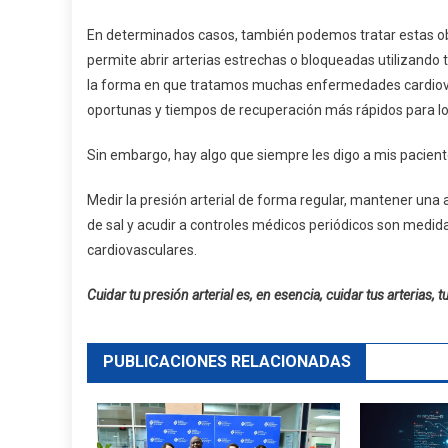
En determinados casos, también podemos tratar estas ob
permite abrir arterias estrechas o bloqueadas utilizand
la forma en que tratamos muchas enfermedades cardiova
oportunas y tiempos de recuperación más rápidos para lo
Sin embargo, hay algo que siempre les digo a mis paciente
Medir la presión arterial de forma regular, mantener una a
de sal y acudir a controles médicos periódicos son medid
cardiovasculares.
Cuidar tu presión arterial es, en esencia, cuidar tus arterias, t
PUBLICACIONES RELACIONADAS