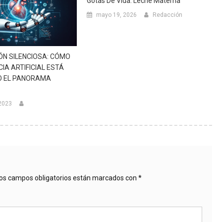
Gotas De Vida: Leche Materna
mayo 19, 2026
Redacción
ÓN SILENCIOSA: CÓMO
CIA ARTIFICIAL ESTÁ
O EL PANORAMA
 2023
os campos obligatorios están marcados con
*