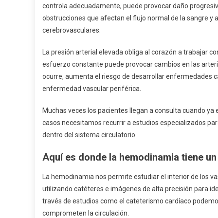
controla adecuadamente, puede provocar daño progresivo 
obstrucciones que afectan el flujo normal de la sangre y
cerebrovasculares.
La presión arterial elevada obliga al corazón a trabajar 
esfuerzo constante puede provocar cambios en las arteri
ocurre, aumenta el riesgo de desarrollar enfermedades c
enfermedad vascular periférica.
Muchas veces los pacientes llegan a consulta cuando ya 
casos necesitamos recurrir a estudios especializados para
dentro del sistema circulatorio.
Aquí es donde la hemodinamia tiene un
La hemodinamia nos permite estudiar el interior de los
utilizando catéteres e imágenes de alta precisión para iden
través de estudios como el cateterismo cardíaco podemos
comprometen la circulación.