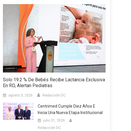
Solo 19.2 % De Bebés Recibe Lactancia Exclusiva
En RD, Alertan Pediatras
agosto 3, 2026
Redacción DC
Centrimed Cumple Diez Años E
Inicia Una Nueva Etapa Institucional
julio 31, 2026
Redacción DC