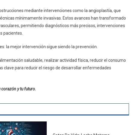
strucciones mediante intervenciones como la angioplastía, que
o técnicas mínimamente invasivas. Estos avances han transformado
sculares, permitiendo diagnósticos más precisos, intervenciones
s pacientes.
s: la mejor intervención sigue siendo la prevención.
limentación saludable, realizar actividad física, reducir el consumo
as clave para reducir el riesgo de desarrollar enfermedades
u corazón y tu futuro.