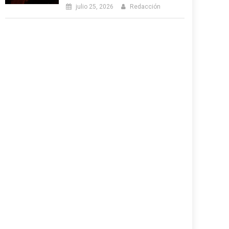
julio 25, 2026
Redacción