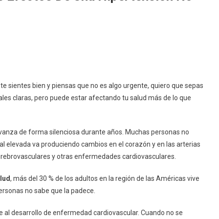
o te sientes bien y piensas que no es algo urgente, quiero que sepas
les claras, pero puede estar afectando tu salud más de lo que
vanza de forma silenciosa durante años. Muchas personas no
al elevada va produciendo cambios en el corazón y en las arterias
erebrovasculares y otras enfermedades cardiovasculares.
lud
, más del 30 % de los adultos en la región de las Américas vive
personas no sabe que la padece.
ye al desarrollo de enfermedad cardiovascular. Cuando no se