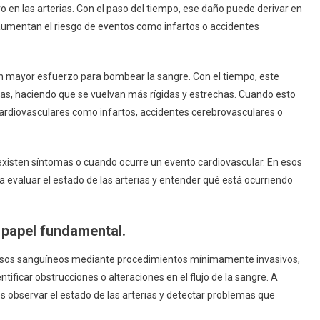
en las arterias. Con el paso del tiempo, ese daño puede derivar en
 aumentan el riesgo de eventos como infartos o accidentes
con mayor esfuerzo para bombear la sangre. Con el tiempo, este
as, haciendo que se vuelvan más rígidas y estrechas. Cuando esto
ardiovasculares como infartos, accidentes cerebrovasculares o
existen síntomas o cuando ocurre un evento cardiovascular. En esos
 evaluar el estado de las arterias y entender qué está ocurriendo
 papel fundamental.
 vasos sanguíneos mediante procedimientos mínimamente invasivos,
tificar obstrucciones o alteraciones en el flujo de la sangre. A
 observar el estado de las arterias y detectar problemas que