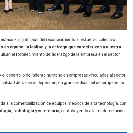
 destacó el significado del reconocimiento al esfuerzo colectivo:
 en equipo, la lealtad y la entrega que caracterizan a nuestra
ulsan el fortalecimiento del liderazgo de la empresa en el sector
l y el desarrollo del talento humano en empresas vinculadas al sector
a calidad del servicio dependen, en gran medida, del desempeño de
a la comercialización de equipos médicos de alta tecnología, con
logía, radiología y veterinaria
, contribuyendo a la modernización