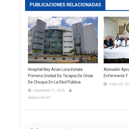
PUBLICACIONES RELACIONADAS
Hospital Ney Arias Lora Instala
Abinader Ap
Primera Unidad De Terapia De Onda
Enfermería Y 
De Choque En La Red Pública
mayo 20, 2
noviembre 11, 2025
Redacción DC