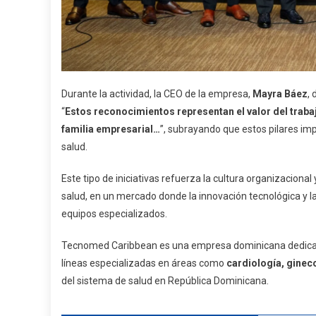
Durante la actividad, la CEO de la empresa,
Mayra Báez
,
“
Estos reconocimientos representan el valor del trabajo
familia empresarial…
”, subrayando que estos pilares imp
salud.
Este tipo de iniciativas refuerza la cultura organizaciona
salud, en un mercado donde la innovación tecnológica y l
equipos especializados.
Tecnomed Caribbean es una empresa dominicana dedicada 
líneas especializadas en áreas como
cardiología, gineco
del sistema de salud en República Dominicana.