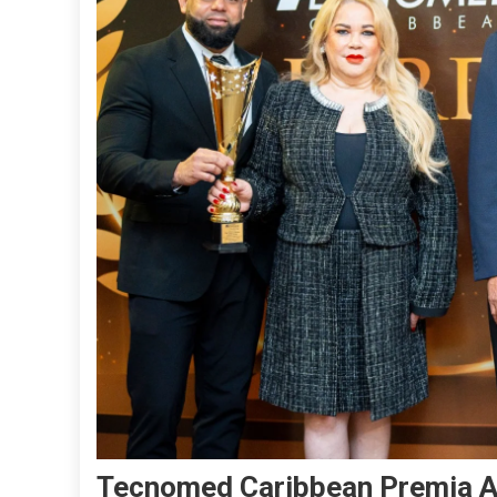
Tecnomed Caribbean Premia A