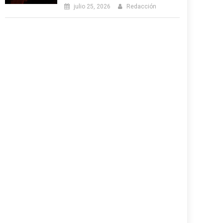
julio 25, 2026
Redacción