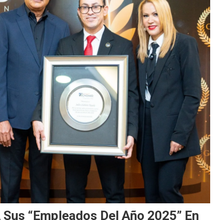
 Sus “Empleados Del Año 2025” En