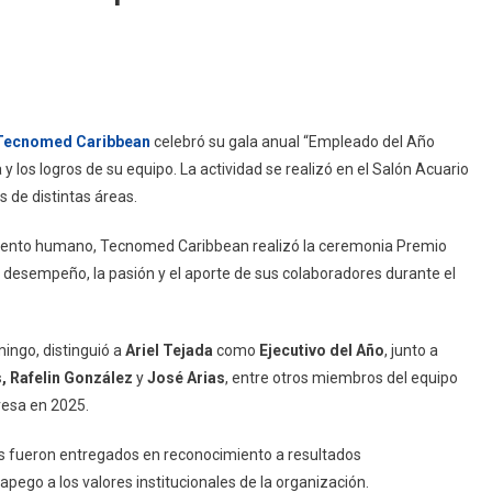
Tecnomed Caribbean
celebró su gala anual “Empleado del Año
 los logros de su equipo. La actividad se realizó en el Salón Acuario
 de distintas áreas.
 talento humano, Tecnomed Caribbean realizó la ceremonia Premio
l desempeño, la pasión y el aporte de sus colaboradores durante el
mingo, distinguió a
Ariel Tejada
como
Ejecutivo del Año
, junto a
, Rafelin González
y
José Arias
, entre otros miembros del equipo
resa en 2025.
es fueron entregados en reconocimiento a resultados
pego a los valores institucionales de la organización.