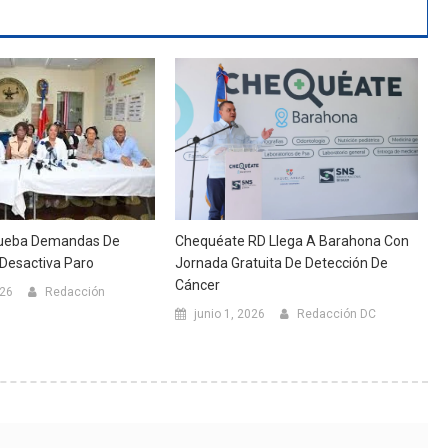
rueba Demandas De
Chequéate RD Llega A Barahona Con
Desactiva Paro
Jornada Gratuita De Detección De
Cáncer
026
Redacción
junio 1, 2026
Redacción DC