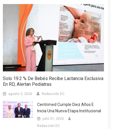
Solo 19.2 % De Bebés Recibe Lactancia Exclusiva
En RD, Alertan Pediatras
agosto 3, 2026
Redacción DC
Centrimed Cumple Diez Años E
Inicia Una Nueva Etapa Institucional
julio 31, 2026
Redacción DC