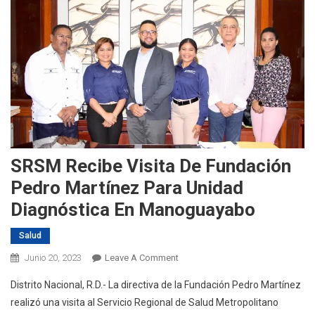
SRSM Recibe Visita De Fundación
Pedro Martínez Para Unidad
Diagnóstica En Manoguayabo
Salud
On
Junio 20, 2023
Leave A Comment
SRSM
Distrito Nacional, R.D.- La directiva de la Fundación Pedro Martínez
Recibe
realizó una visita al Servicio Regional de Salud Metropolitano
Visita