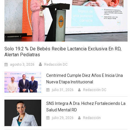
Solo 19.2 % De Bebés Recibe Lactancia Exclusiva En RD,
Alertan Pediatras
agosto 3, 2026
Redacción DC
Centrimed Cumple Diez Años E Inicia Una
Nueva Etapa Institucional
julio 31, 2026
Redacción DC
SNS Integra A Dra. Hichez Fortaleciendo La
Salud Mental RD
julio 29, 2026
Redacción