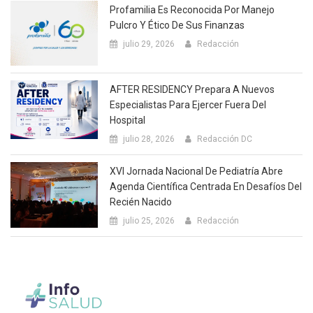
Profamilia Es Reconocida Por Manejo
Pulcro Y Ético De Sus Finanzas
julio 29, 2026
Redacción
AFTER RESIDENCY Prepara A Nuevos
Especialistas Para Ejercer Fuera Del
Hospital
julio 28, 2026
Redacción DC
XVI Jornada Nacional De Pediatría Abre
Agenda Científica Centrada En Desafíos Del
Recién Nacido
julio 25, 2026
Redacción