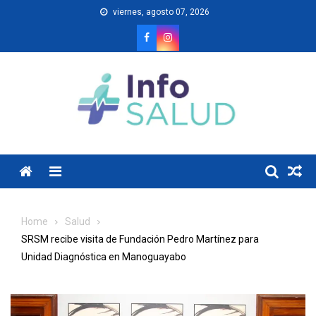
Skip
viernes, agosto 07, 2026
to
content
Menu
Home
Salud
SRSM recibe visita de Fundación Pedro Martínez para
Unidad Diagnóstica en Manoguayabo