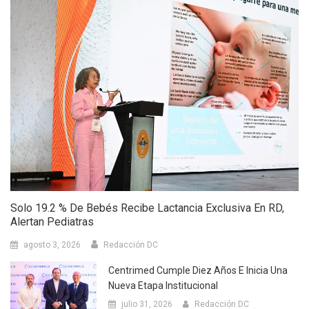
Solo 19.2 % De Bebés Recibe Lactancia Exclusiva En RD,
Alertan Pediatras
agosto 3, 2026
Redacción DC
Centrimed Cumple Diez Años E Inicia Una
Nueva Etapa Institucional
julio 31, 2026
Redacción DC