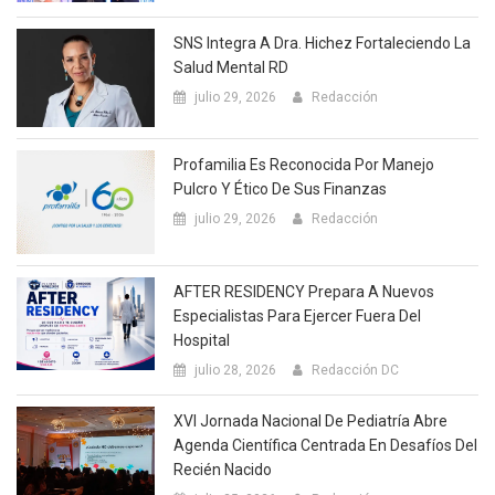
SNS Integra A Dra. Hichez Fortaleciendo La
Salud Mental RD
julio 29, 2026
Redacción
Profamilia Es Reconocida Por Manejo
Pulcro Y Ético De Sus Finanzas
julio 29, 2026
Redacción
AFTER RESIDENCY Prepara A Nuevos
Especialistas Para Ejercer Fuera Del
Hospital
julio 28, 2026
Redacción DC
XVI Jornada Nacional De Pediatría Abre
Agenda Científica Centrada En Desafíos Del
Recién Nacido