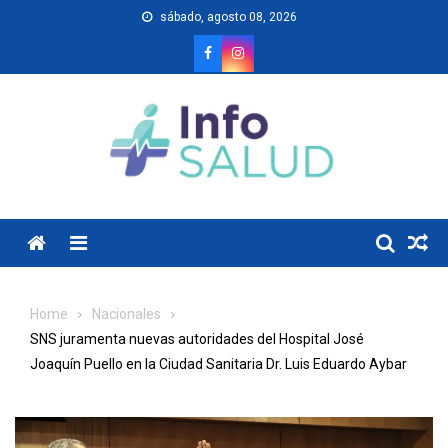
Skip
sábado, agosto 08, 2026
to
content
Menu
Home
Nacionales
SNS juramenta nuevas autoridades del Hospital José
Joaquín Puello en la Ciudad Sanitaria Dr. Luis Eduardo Aybar