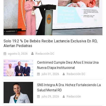
Solo 19.2 % De Bebés Recibe Lactancia Exclusiva En RD,
Alertan Pediatras
agosto 3, 2026
Redacción DC
Centrimed Cumple Diez Años E Inicia Una
Nueva Etapa Institucional
julio 31, 2026
Redacción DC
SNS Integra A Dra. Hichez Fortaleciendo La
Salud Mental RD
julio 29, 2026
Redacción