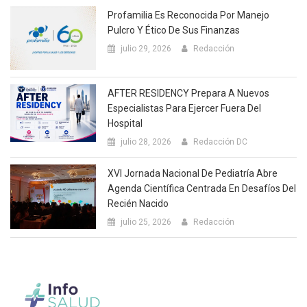
Profamilia Es Reconocida Por Manejo
Pulcro Y Ético De Sus Finanzas
julio 29, 2026
Redacción
AFTER RESIDENCY Prepara A Nuevos
Especialistas Para Ejercer Fuera Del
Hospital
julio 28, 2026
Redacción DC
XVI Jornada Nacional De Pediatría Abre
Agenda Científica Centrada En Desafíos Del
Recién Nacido
julio 25, 2026
Redacción