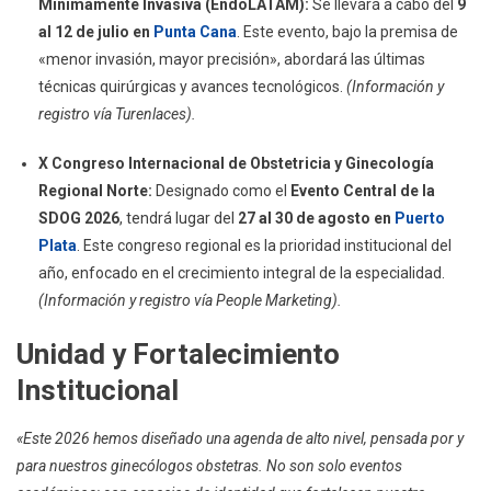
Mínimamente Invasiva (EndoLATAM):
Se llevará a cabo del
9
al 12 de julio en
Punta Cana
. Este evento, bajo la premisa de
«menor invasión, mayor precisión», abordará las últimas
técnicas quirúrgicas y avances tecnológicos.
(Información y
registro vía Turenlaces).
X Congreso Internacional de Obstetricia y Ginecología
Regional Norte:
Designado como el
Evento Central de la
SDOG 2026
, tendrá lugar del
27 al 30 de agosto en
Puerto
Plata
. Este congreso regional es la prioridad institucional del
año, enfocado en el crecimiento integral de la especialidad.
(Información y registro vía People Marketing).
Unidad y Fortalecimiento
Institucional
«Este 2026 hemos diseñado una agenda de alto nivel, pensada por y
para nuestros ginecólogos obstetras. No son solo eventos