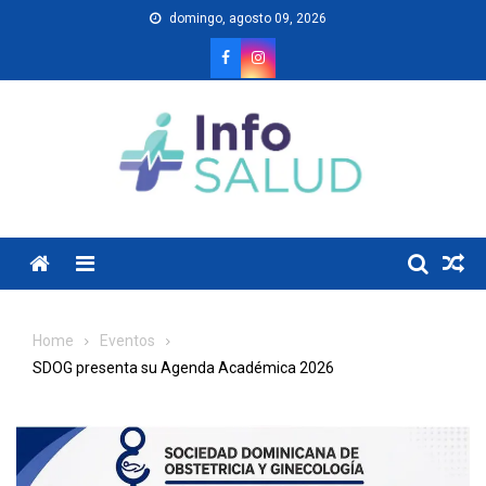
Skip
domingo, agosto 09, 2026
to
content
Menu
Home
Eventos
SDOG presenta su Agenda Académica 2026