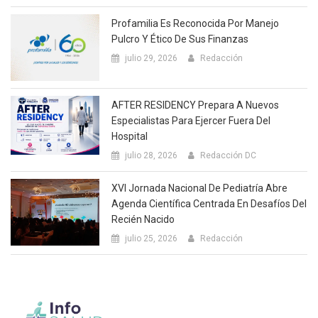
Profamilia Es Reconocida Por Manejo
Pulcro Y Ético De Sus Finanzas
julio 29, 2026
Redacción
AFTER RESIDENCY Prepara A Nuevos
Especialistas Para Ejercer Fuera Del
Hospital
julio 28, 2026
Redacción DC
XVI Jornada Nacional De Pediatría Abre
Agenda Científica Centrada En Desafíos Del
Recién Nacido
julio 25, 2026
Redacción