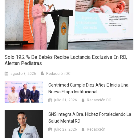
Solo 19.2 % De Bebés Recibe Lactancia Exclusiva En RD,
Alertan Pediatras
agosto 3, 2026
Redacción DC
Centrimed Cumple Diez Años E Inicia Una
Nueva Etapa Institucional
julio 31, 2026
Redacción DC
SNS Integra A Dra. Hichez Fortaleciendo La
Salud Mental RD
julio 29, 2026
Redacción