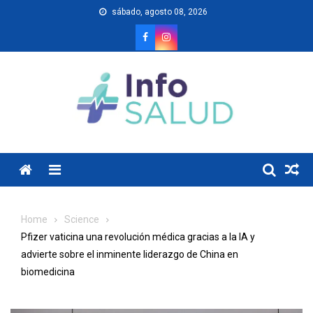
Skip
sábado, agosto 08, 2026
to
content
Menu
Home
Science
Pfizer vaticina una revolución médica gracias a la IA y
advierte sobre el inminente liderazgo de China en
biomedicina