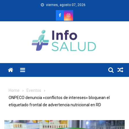
Skip
viernes, agosto 07, 2026
to
content
Menu
Home
Eventos
ONPECO denuncia «conflictos de intereses» bloquean el
etiquetado frontal de advertencia nutricional en RD