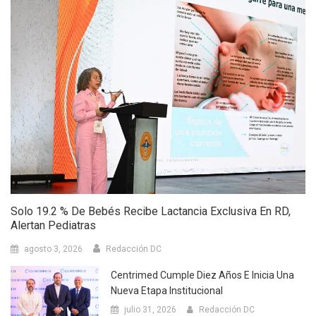
Solo 19.2 % De Bebés Recibe Lactancia Exclusiva En RD,
Alertan Pediatras
agosto 3, 2026
Redacción DC
Centrimed Cumple Diez Años E Inicia Una
Nueva Etapa Institucional
julio 31, 2026
Redacción DC