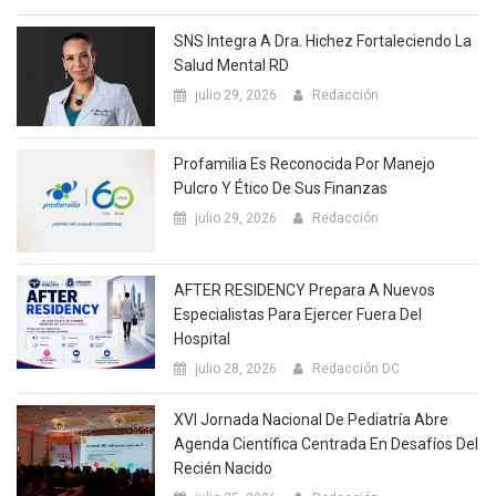
SNS Integra A Dra. Hichez Fortaleciendo La
Salud Mental RD
julio 29, 2026
Redacción
Profamilia Es Reconocida Por Manejo
Pulcro Y Ético De Sus Finanzas
julio 29, 2026
Redacción
AFTER RESIDENCY Prepara A Nuevos
Especialistas Para Ejercer Fuera Del
Hospital
julio 28, 2026
Redacción DC
XVI Jornada Nacional De Pediatría Abre
Agenda Científica Centrada En Desafíos Del
Recién Nacido