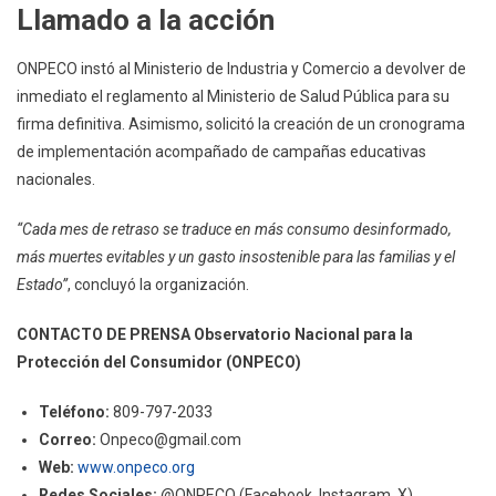
Llamado a la acción
ONPECO instó al Ministerio de Industria y Comercio a devolver de
inmediato el reglamento al Ministerio de Salud Pública para su
firma definitiva. Asimismo, solicitó la creación de un cronograma
de implementación acompañado de campañas educativas
nacionales.
“Cada mes de retraso se traduce en más consumo desinformado,
más muertes evitables y un gasto insostenible para las familias y el
Estado”
, concluyó la organización.
CONTACTO DE PRENSA
Observatorio Nacional para la
Protección del Consumidor (ONPECO)
Teléfono:
809-797-2033
Correo:
Onpeco@gmail.com
Web:
www.onpeco.org
Redes Sociales:
@ONPECO (Facebook, Instagram, X)