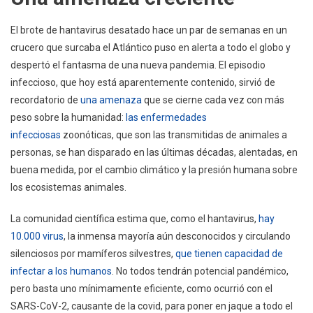
El brote de hantavirus desatado hace un par de semanas en un
crucero que surcaba el Atlántico puso en alerta a todo el globo y
despertó el fantasma de una nueva pandemia. El episodio
infeccioso, que hoy está aparentemente contenido, sirvió de
recordatorio de
una amenaza
que se cierne cada vez con más
peso sobre la humanidad:
las enfermedades
infecciosas
zoonóticas, que son las transmitidas de animales a
personas, se han disparado en las últimas décadas, alentadas, en
buena medida, por el cambio climático y la presión humana sobre
los ecosistemas animales.
La comunidad científica estima que, como el hantavirus,
hay
10.000 virus
, la inmensa mayoría aún desconocidos y circulando
silenciosos por mamíferos silvestres,
que tienen capacidad de
infectar a los humanos
. No todos tendrán potencial pandémico,
pero basta uno mínimamente eficiente, como ocurrió con el
SARS-CoV-2, causante de la covid, para poner en jaque a todo el