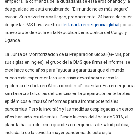
empeora, la confianza de la ciudadanía se está erosionando y la
desigualdad se está enquistando. “El mundo no es más seguro”,
avisan. Sus advertencias llegan, precisamente, 24 horas después
de que la OMS haya vuelto a
declarar la emergencia global
por un
nuevo brote de ébola en la República Democrática del Congo y
Uganda.
La Junta de Monitorización de la Preparación Global (GPMB, por
sus siglas en inglés), el grupo de la OMS que firma el informe, se
creó hace ocho años para “ayudar a garantizar que el mundo
nunca más experimentara una crisis devastadora como la
epidemia de ébola en África occidental”, cuentan. Esa emergencia
sanitaria cristalizó las deficiencias en la preparación ante brotes
epidémicos e impulsó reformas para afrontar potenciales
pandemias. Pero la inversión y las medidas desplegadas en estos
años han sido insuficientes. Desde la crisis del ébola de 2016, el
planeta ha sufrido cinco grandes emergencias de salud pública,
incluida la de la covid, la mayor pandemia de este siglo.