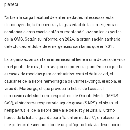
planeta.
“Si bien la carga habitual de enfermedades infecciosas está
disminuyendo, la frecuencia y la gravedad de las emergencias
sanitarias a gran escala están aumentando”, avisan los expertos
de la OMS. Según su informe, en 2024, la organización sanitaria
detectó casi el doble de emergencias sanitarias que en 2015.
La organización sanitaria internacional tiene a una decena de virus
en el punto de mira, bien sea por su potencial pandémico o por la
escasez de medidas para combatirlos: está el de la covid, el
causante de la fiebre hemorrágica de Crimea-Congo, el ébola, el
virus de Marburgo, el que provoca la fiebre de Lassa, el
coronavirus del síndrome respiratorio de Oriente Medio (MERS-
CoV), el síndrome respiratorio agudo grave (SARS), el nipah, el
henipavirus, el de la fiebre del Valle del Rift y el Zika. El último
hueco de la lista lo guarda para “la enfermedad X”, en alusión a
ese potencial escenario donde un patógeno todavía desconocido