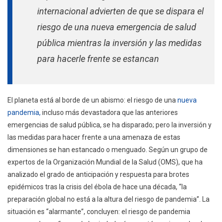
Borde
internacional advierten de que se dispara el
De
riesgo de una nueva emergencia de salud
Sufrir
Una
pública mientras la inversión y las medidas
Pandemia
para hacerle frente se estancan
El planeta está al borde de un abismo: el riesgo de una
nueva
pandemia,
incluso más devastadora que las anteriores
emergencias de salud pública, se ha disparado; pero la inversión y
las medidas para hacer frente a una amenaza de estas
dimensiones se han estancado o menguado. Según un grupo de
expertos de la Organización Mundial de la Salud (OMS), que ha
analizado el grado de anticipación y respuesta para brotes
epidémicos tras la crisis del ébola de hace una década, “la
preparación global no está a la altura del riesgo de pandemia”. La
situación es “alarmante”, concluyen: el riesgo de pandemia