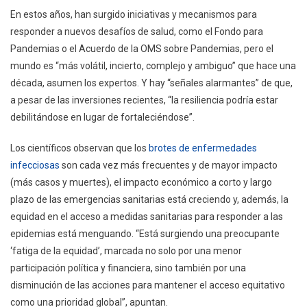
En estos años, han surgido iniciativas y mecanismos para
responder a nuevos desafíos de salud, como el Fondo para
Pandemias o el Acuerdo de la OMS sobre Pandemias, pero el
mundo es “más volátil, incierto, complejo y ambiguo” que hace una
década, asumen los expertos. Y hay “señales alarmantes” de que,
a pesar de las inversiones recientes, “la resiliencia podría estar
debilitándose en lugar de fortaleciéndose”.
Los científicos observan que los
brotes de enfermedades
infecciosas
son cada vez más frecuentes y de mayor impacto
(más casos y muertes), el impacto económico a corto y largo
plazo de las emergencias sanitarias está creciendo y, además, la
equidad en el acceso a medidas sanitarias para responder a las
epidemias está menguando. “Está surgiendo una preocupante
‘fatiga de la equidad’, marcada no solo por una menor
participación política y financiera, sino también por una
disminución de las acciones para mantener el acceso equitativo
como una prioridad global”, apuntan.