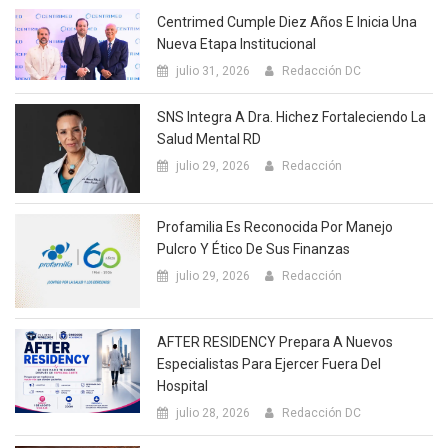
Centrimed Cumple Diez Años E Inicia Una
Nueva Etapa Institucional
julio 31, 2026
Redacción DC
SNS Integra A Dra. Hichez Fortaleciendo La
Salud Mental RD
julio 29, 2026
Redacción
Profamilia Es Reconocida Por Manejo
Pulcro Y Ético De Sus Finanzas
julio 29, 2026
Redacción
AFTER RESIDENCY Prepara A Nuevos
Especialistas Para Ejercer Fuera Del
Hospital
julio 28, 2026
Redacción DC