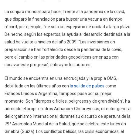
La conjura mundial para hacer frente a la pandemia de la covid,
que disparó la financiación para buscar una vacuna en tiempo
récord, por ejemplo, fue solo un espejismo de unidad a largo plazo.
De hecho, según los expertos, la ayuda al desarrollo destinada a la
salud ha vuelto a niveles del año 2009. “Las inversiones en
preparación se han fortalecido desde la pandemia de la covid,
pero el cambio en las prioridades geopolíticas amenaza con
socavar este progreso”, subrayan los autores.
El mundo se encuentra en una encrucijada y la propia OMS,
debilitada en los últimos años con
la salida de países
como
Estados Unidos o Argentina, tampoco pasa por su mejor
momento. Son “tiempos difíciles, peligrosos y de gran división”, ha
admitido el propio Tedros Adhanom Ghebreyesus, director general
del organismo internacional, durante su discurso de apertura de la
79ª Asamblea Mundial de la Salud, que se celebra este lunes en
Ginebra (Suíza). Los conflictos bélicos, las crisis económicas, el