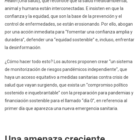
Health
(Una salud), que reconoce que la salud medioambiental,
animal y humana están interconectadas. E insisten en que la
confianza y la equidad, que son la base de la prevención y el
control de enfermedades, se están erosionando. Por ello, abogan
por una acción inmediata para “fomentar una confianza amplia y
duradera”, defender una “equidad sostenible” e, incluso, enfrentar
la desinformación.
¿Cómo hacer todo esto? Los autores proponen crear “un sistema
de monitorización de riesgos pandémicos independiente”, que
haya un acceso equitativo a medidas sanitarias contra crisis de
salud que vayan surgiendo, que exista un “compromiso político
sostenido e inquebrantable” con la preparación para pandemias y
financiación sostenible para el llamado “día 0”, en referencia al
primer día que aparezca una nueva emergencia sanitaria.
Una amenaza creciente