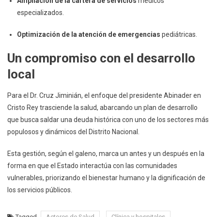
Ampliación de la cartera de servicios
médicos
especializados.
Optimización de la atención de emergencias
pediátricas.
Un compromiso con el desarrollo
local
Para el Dr. Cruz Jiminián, el enfoque del presidente Abinader en
Cristo Rey trasciende la salud, abarcando un plan de desarrollo
que busca saldar una deuda histórica con uno de los sectores más
populosos y dinámicos del Distrito Nacional.
Esta gestión, según el galeno, marca un antes y un después en la
forma en que el Estado interactúa con las comunidades
vulnerables, priorizando el bienestar humano y la dignificación de
los servicios públicos.
Tagged
Actores de Salud
Clínica y hospitales