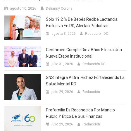
agosto 10, 2026
Delianny Corona
Solo 19.2 % De Bebés Recibe Lactancia
Exclusiva En RD, Alertan Pediatras
agosto 3, 2026
Redacción DC
Centrimed Cumple Diez Años E Inicia Una
Nueva Etapa Institucional
julio 31, 2026
Redacción DC
SNS Integra A Dra. Hichez Fortaleciendo La
Salud Mental RD
julio 29, 2026
Redacción
Profamilia Es Reconocida Por Manejo
Pulcro Y Ético De Sus Finanzas
julio 29, 2026
Redacción