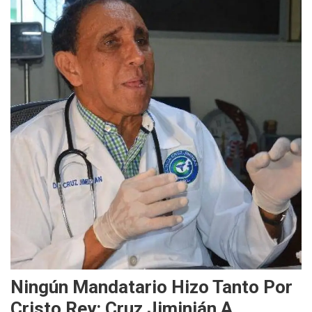
Ningún Mandatario Hizo Tanto Por
Cristo Rey: Cruz Jiminián A