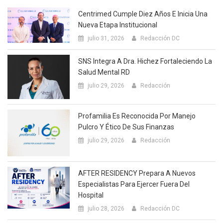
Centrimed Cumple Diez Años E Inicia Una
Nueva Etapa Institucional
julio 31, 2026
Redacción DC
SNS Integra A Dra. Hichez Fortaleciendo La
Salud Mental RD
julio 29, 2026
Redacción
Profamilia Es Reconocida Por Manejo
Pulcro Y Ético De Sus Finanzas
julio 29, 2026
Redacción
AFTER RESIDENCY Prepara A Nuevos
Especialistas Para Ejercer Fuera Del
Hospital
julio 28, 2026
Redacción DC