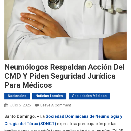
Neumólogos Respaldan Acción Del
CMD Y Piden Seguridad Jurídica
Para Médicos
Nacionales
Noticias Locales
Sociedades Médicas
On
Julio 6, 2026
Leave A Comment
Neumólogos
Santo Domingo. –
La
Sociedad Dominicana de Neumología y
Respaldan
Cirugía del Tórax (SDNCT)
expresó su preocupación por las
Acción