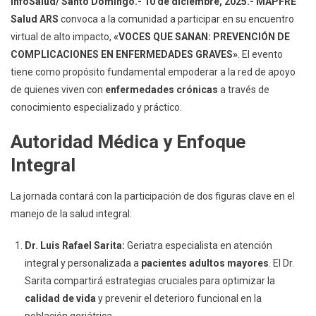
InfoSalud/ Santo Domingo.- 10 de diciembre, 2025.- MAPFRE
Complicaciones
Salud ARS
convoca a la comunidad a participar en su encuentro
Crónicas
virtual de alto impacto,
«VOCES QUE SANAN: PREVENCIÓN DE
COMPLICACIONES EN ENFERMEDADES GRAVES»
. El evento
tiene como propósito fundamental empoderar a la red de apoyo
de quienes viven con
enfermedades crónicas
a través de
conocimiento especializado y práctico.
Autoridad Médica y Enfoque
Integral
La jornada contará con la participación de dos figuras clave en el
manejo de la salud integral:
Dr. Luis Rafael Sarita:
Geriatra especialista en atención
integral y personalizada a
pacientes adultos mayores
. El Dr.
Sarita compartirá estrategias cruciales para optimizar la
calidad de vida
y prevenir el deterioro funcional en la