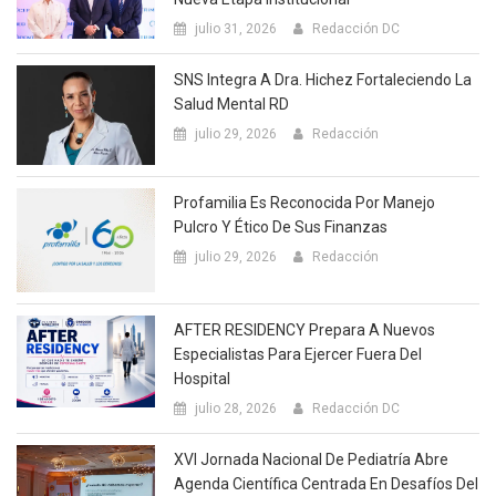
julio 31, 2026
Redacción DC
SNS Integra A Dra. Hichez Fortaleciendo La
Salud Mental RD
julio 29, 2026
Redacción
Profamilia Es Reconocida Por Manejo
Pulcro Y Ético De Sus Finanzas
julio 29, 2026
Redacción
AFTER RESIDENCY Prepara A Nuevos
Especialistas Para Ejercer Fuera Del
Hospital
julio 28, 2026
Redacción DC
XVI Jornada Nacional De Pediatría Abre
Agenda Científica Centrada En Desafíos Del