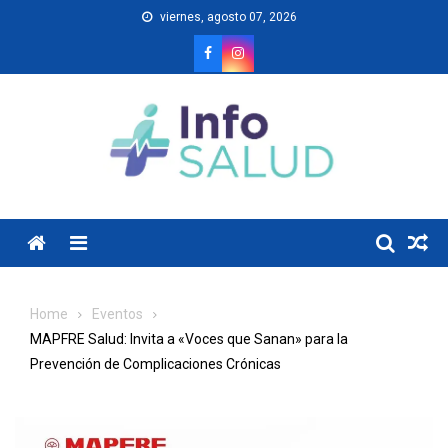
Skip
viernes, agosto 07, 2026
to
content
Menu
Home
Eventos
MAPFRE Salud: Invita a «Voces que Sanan» para la
Prevención de Complicaciones Crónicas