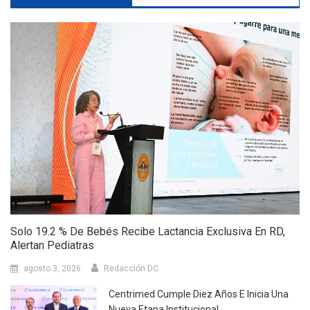
Solo 19.2 % De Bebés Recibe Lactancia Exclusiva En RD,
Alertan Pediatras
agosto 3, 2026
Redacción DC
Centrimed Cumple Diez Años E Inicia Una
Nueva Etapa Institucional