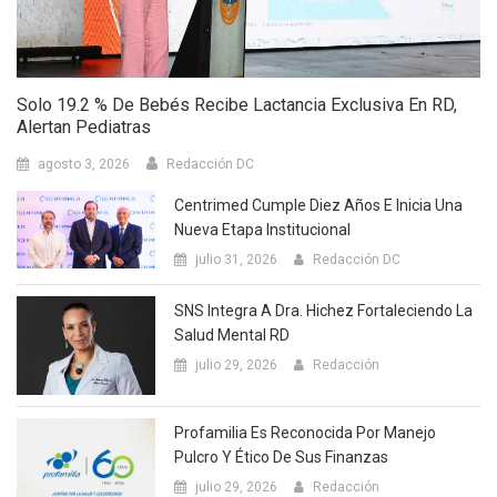
Solo 19.2 % De Bebés Recibe Lactancia Exclusiva En RD,
Alertan Pediatras
agosto 3, 2026
Redacción DC
Centrimed Cumple Diez Años E Inicia Una
Nueva Etapa Institucional
julio 31, 2026
Redacción DC
SNS Integra A Dra. Hichez Fortaleciendo La
Salud Mental RD
julio 29, 2026
Redacción
Profamilia Es Reconocida Por Manejo
Pulcro Y Ético De Sus Finanzas
julio 29, 2026
Redacción