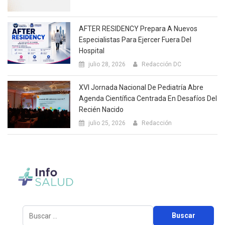
AFTER RESIDENCY Prepara A Nuevos
Especialistas Para Ejercer Fuera Del
Hospital
julio 28, 2026
Redacción DC
XVI Jornada Nacional De Pediatría Abre
Agenda Científica Centrada En Desafíos Del
Recién Nacido
julio 25, 2026
Redacción
Buscar: