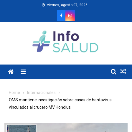
Skip
viernes, agosto 07, 2026
to
content
Menu
Home
Internacionales
OMS mantiene investigación sobre casos de hantavirus
vinculados al crucero MV Hondius