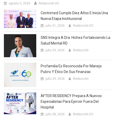
agosto 3, 2026
Redacción DC
Centrimed Cumple Diez Años E Inicia Una
Nueva Etapa Institucional
julio 31, 2026
Redacción DC
SNS Integra A Dra. Hichez Fortaleciendo La
Salud Mental RD
julio 29, 2026
Redacción
Profamilia Es Reconocida Por Manejo
Pulcro Y Ético De Sus Finanzas
julio 29, 2026
Redacción
AFTER RESIDENCY Prepara A Nuevos
Especialistas Para Ejercer Fuera Del
Hospital
julio 28, 2026
Redacción DC