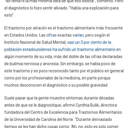
“No tenía ni la más mínima idea de que eso existía”, comentó. Pero
el diagnóstico lo hizo sentir aliviado. “Había una explicación para
esto”.
El trastorno por atracón es el trastorno alimentario más frecuente
en Estados Unidos. Las
cifras
exactas
varían
, pero según el
Instituto Nacional de Salud Mental,
casi un 3 por ciento de la
población estadounidense ha sufrido un trastorno alimentario
en
algún momento de su vida, más del doble de las cifras declaradas
de bulimia nerviosa y anorexia. Sin embargo, se habla poco de
este trastorno y es poco reconocido tanto por el público en general
como por los profesionales de la medicina, en parte porque
muchos desconocen el diagnóstico o su posible gravedad.
Suele pasar que la gente muestre síntomas durante décadas
antes de que se le diagnostique, afirmó Cynthia Bulik, directora
fundadora del Centro de Excelencia para Trastornos Alimentarios
de la Universidad de Carolina del Norte. “Durante demasiado
tiempo se les han dicho cosas como: ‘Ah, no, esto es solo comer