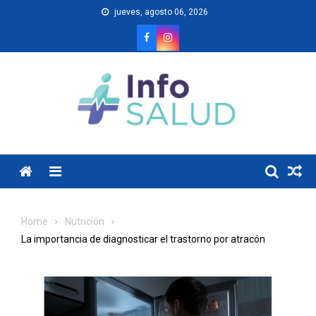
Skip
jueves, agosto 06, 2026
to
content
Menu
Home
Nutrición
La importancia de diagnosticar el trastorno por atracón