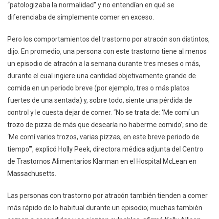
“patologizaba la normalidad” y no entendían en qué se
diferenciaba de simplemente comer en exceso.
Pero los comportamientos del trastorno por atracón son distintos,
dijo. En promedio, una persona con este trastorno tiene al menos
un episodio de atracón a la semana durante tres meses o más,
durante el cual ingiere una cantidad objetivamente grande de
comida en un periodo breve (por ejemplo, tres o más platos
fuertes de una sentada) y, sobre todo, siente una pérdida de
control y le cuesta dejar de comer. “No se trata de: ‘Me comí un
trozo de pizza de más que desearía no haberme comido’; sino de:
‘Me comí varios trozos, varias pizzas, en este breve periodo de
tiempo’”, explicó Holly Peek, directora médica adjunta del Centro
de Trastornos Alimentarios Klarman en el Hospital McLean en
Massachusetts.
Las personas con trastorno por atracón también tienden a comer
más rápido de lo habitual durante un episodio; muchas también