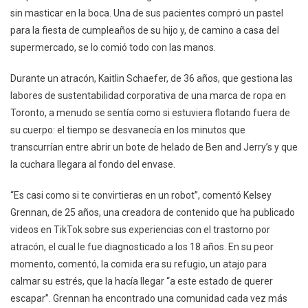
sin masticar en la boca. Una de sus pacientes compró un pastel
para la fiesta de cumpleaños de su hijo y, de camino a casa del
supermercado, se lo comió todo con las manos.
Durante un atracón, Kaitlin Schaefer, de 36 años, que gestiona las
labores de sustentabilidad corporativa de una marca de ropa en
Toronto, a menudo se sentía como si estuviera flotando fuera de
su cuerpo: el tiempo se desvanecía en los minutos que
transcurrían entre abrir un bote de helado de Ben and Jerry’s y que
la cuchara llegara al fondo del envase.
“Es casi como si te convirtieras en un robot”, comentó Kelsey
Grennan, de 25 años, una creadora de contenido que ha publicado
videos en TikTok sobre sus experiencias con el trastorno por
atracón, el cual le fue diagnosticado a los 18 años. En su peor
momento, comentó, la comida era su refugio, un atajo para
calmar su estrés, que la hacía llegar “a este estado de querer
escapar”. Grennan ha encontrado una comunidad cada vez más