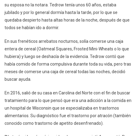
su esposa no la notara. Tedrow tenía unos 60 años, estaba
Atracón
jubilado y por lo general dormía hasta la tarde, por lo que se
quedaba despierto hasta altas horas de la noche, después de que
todos se habían ido a dormir.
En sus frenéticos arrebatos nocturnos, solía comerse una caja
entera de cereal (Oatmeal Squares, Frosted Mini-Wheats o lo que
hubiera) y luego se deshacía de la evidencia. Tedrow contó que
había comido de forma compulsiva durante toda su vida, pero tras
meses de comerse una caja de cereal todas las noches, decidió
buscar ayuda.
En 2016, salió de su casa en Carolina del Norte con el fin de buscar
tratamiento para lo que pensó que era una adicción a la comida en
un hospital de Wisconsin que se especializaba en trastornos
alimentarios. Su diagnóstico fue el trastorno por atracón (también
conocido como trastorno de apetito desenfrenado).