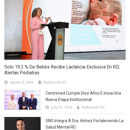
Solo 19.2 % De Bebés Recibe Lactancia Exclusiva En RD,
Alertan Pediatras
agosto 3, 2026
Redacción DC
Centrimed Cumple Diez Años E Inicia Una
Nueva Etapa Institucional
julio 31, 2026
Redacción DC
SNS Integra A Dra. Hichez Fortaleciendo La
Salud Mental RD