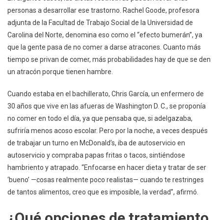
personas a desarrollar ese trastorno. Rachel Goode, profesora
adjunta de la Facultad de Trabajo Social de la Universidad de
Carolina del Norte, denomina eso como el “efecto bumerán”, ya
que la gente pasa de no comer a darse atracones. Cuanto más
tiempo se privan de comer, más probabilidades hay de que se den
un atracón porque tienen hambre.
Cuando estaba en el bachillerato, Chris García, un enfermero de
30 años que vive en las afueras de Washington D. C., se proponía
no comer en todo el día, ya que pensaba que, si adelgazaba,
sufriría menos acoso escolar. Pero por la noche, a veces después
de trabajar un turno en McDonald’s, iba de autoservicio en
autoservicio y compraba papas fritas o tacos, sintiéndose
hambriento y atrapado. “Enfocarse en hacer dieta y tratar de ser
‘bueno’ —cosas realmente poco realistas— cuando te restringes
de tantos alimentos, creo que es imposible, la verdad”, afirmó.
¿Qué opciones de tratamiento