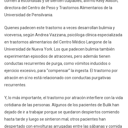
comen a escondidas y se sienten culpables, afirmó Kelly Allison,
directora del Centro de Peso y Trastornos Alimentarios de la
Universidad de Pensilvania.
Quienes padecen este trastorno a veces desarrollan bulimia y
viceversa, según Andrea Vazzana, psicóloga clínica especializada
en trastornos alimentarios del Centro Médico Langone de la
Universidad de Nueva York. Los que padecen bulimia también
experimentan episodios de atracones, pero además tienen
conductas recurrentes de purga, como vómitos inducidos o
ejercicio excesivo, para “compensar” la ingesta. El trastorno por
atracón en sí no está relacionado con conductas purgativas
recurrentes.
Y, lo más importante, el trastorno por atracón interfiere con la vida
cotidiana de las personas. Algunos de los pacientes de Bulik han
dejado de ir a trabajar porque se quedaron despiertos comiendo
hasta tarde y luego se sintieron mal; otros pacientes han
despertado con envolturas arrugadas entre las sábanas y comida