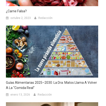
¿Carne Falsa?
octubre 2, 2023
Redacción
Guías Alimentarias 2025–2030: La Dra. Matos Llama A Volver
A La “comida Real”
enero 13, 2026
Redacción