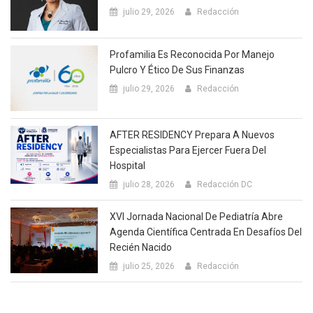
julio 29, 2026
Redacción
Profamilia Es Reconocida Por Manejo
Pulcro Y Ético De Sus Finanzas
julio 29, 2026
Redacción
AFTER RESIDENCY Prepara A Nuevos
Especialistas Para Ejercer Fuera Del
Hospital
julio 28, 2026
Redacción DC
XVI Jornada Nacional De Pediatría Abre
Agenda Científica Centrada En Desafíos Del
Recién Nacido
julio 25, 2026
Redacción