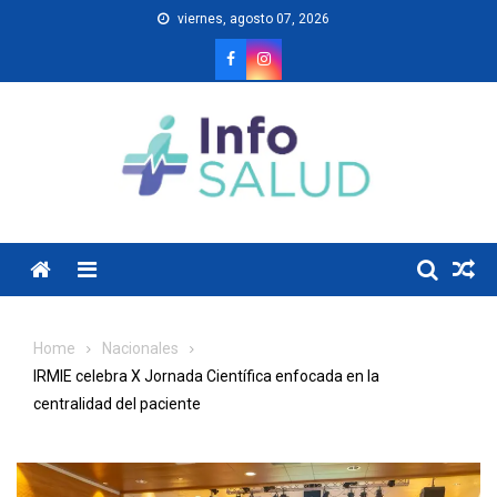
Skip
viernes, agosto 07, 2026
to
content
Menu
Home
Nacionales
IRMIE celebra X Jornada Científica enfocada en la
centralidad del paciente