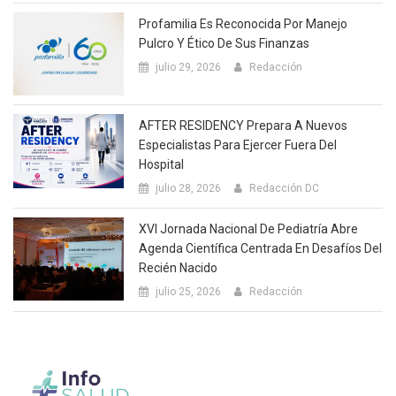
Profamilia Es Reconocida Por Manejo
Pulcro Y Ético De Sus Finanzas
julio 29, 2026
Redacción
AFTER RESIDENCY Prepara A Nuevos
Especialistas Para Ejercer Fuera Del
Hospital
julio 28, 2026
Redacción DC
XVI Jornada Nacional De Pediatría Abre
Agenda Científica Centrada En Desafíos Del
Recién Nacido
julio 25, 2026
Redacción