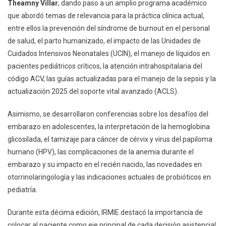
Theamny Villar
, dando paso a un amplio programa académico
que abordó temas de relevancia para la práctica clínica actual,
entre ellos la prevención del síndrome de burnout en el personal
de salud, el parto humanizado, el impacto de las Unidades de
Cuidados Intensivos Neonatales (UCIN), el manejo de líquidos en
pacientes pediátricos críticos, la atención intrahospitalaria del
código ACV, las guías actualizadas para el manejo de la sepsis y la
actualización 2025 del soporte vital avanzado (ACLS).
Asimismo, se desarrollaron conferencias sobre los desafíos del
embarazo en adolescentes, la interpretación de la hemoglobina
glicosilada, el tamizaje para cáncer de cérvix y virus del papiloma
humano (HPV), las complicaciones de la anemia durante el
embarazo y su impacto en el recién nacido, las novedades en
otorrinolaringología y las indicaciones actuales de probióticos en
pediatría.
Durante esta décima edición, IRMIE destacó la importancia de
colocar al paciente como eje principal de cada decisión asistencial,