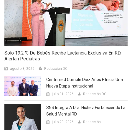
Solo 19.2 % De Bebés Recibe Lactancia Exclusiva En RD,
Alertan Pediatras
agosto 3, 2026
Redacción DC
Centrimed Cumple Diez Años E Inicia Una
Nueva Etapa Institucional
julio 31, 2026
Redacción DC
SNS Integra A Dra. Hichez Fortaleciendo La
Salud Mental RD
julio 29, 2026
Redacción