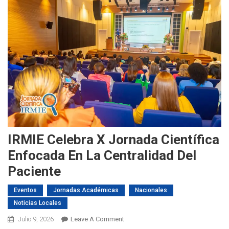
IRMIE Celebra X Jornada Científica
Enfocada En La Centralidad Del
Paciente
Eventos
Jornadas Académicas
Nacionales
Noticias Locales
On
Julio 9, 2026
Leave A Comment