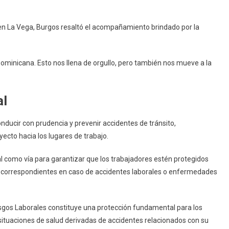
a en La Vega, Burgos resaltó el acompañamiento brindado por la
.
Dominicana. Esto nos llena de orgullo, pero también nos mueve a la
al
nducir con prudencia y prevenir accidentes de tránsito,
ecto hacia los lugares de trabajo.
l como vía para garantizar que los trabajadores estén protegidos
os correspondientes en caso de accidentes laborales o enfermedades
esgos Laborales constituye una protección fundamental para los
situaciones de salud derivadas de accidentes relacionados con su