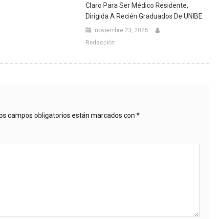
Claro Para Ser Médico Residente,
Dirigida A Recién Graduados De UNIBE
noviembre 23, 2025
Redacción
os campos obligatorios están marcados con
*