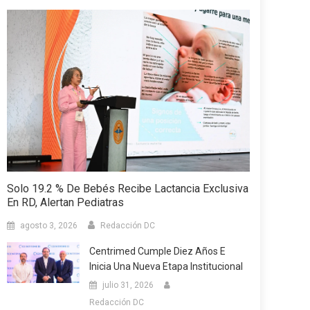
Solo 19.2 % De Bebés Recibe Lactancia Exclusiva
En RD, Alertan Pediatras
agosto 3, 2026
Redacción DC
Centrimed Cumple Diez Años E
Inicia Una Nueva Etapa Institucional
julio 31, 2026
Redacción DC