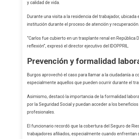
y calidad de vida.
Durante una visita a la residencia del trabajador, ubicad
institución durante el proceso de atención y recuperación
“Carlos fue cubierto en un trasplante renal en República 
reflexión”, expresó el director ejecutivo del IDOPPRIL.
Prevención y formalidad labor
Burgos aprovechó el caso para llamar a la ciudadanía a co
especialmente aquellos que pueden ocurrir durante el tray
Asimismo, destacó la importancia de la formalidad labora
por la Seguridad Social y puedan acceder a los benefici
profesionales.
El funcionario recordó que la cobertura del Seguro de Ri
trabajadores afiliados, especialmente cuando enfrentan 