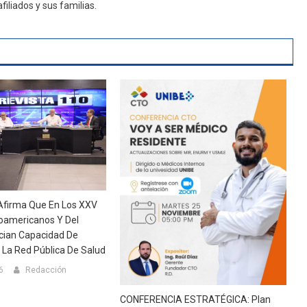
iliados y sus familias.
Afirma Que En Los XXV
oamericanos Y Del
cian Capacidad De
La Red Pública De Salud
6
Redacción
CONFERENCIA ESTRATÉGICA: Plan