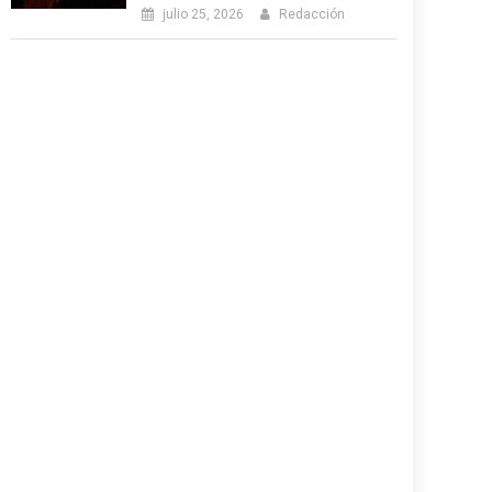
julio 25, 2026
Redacción