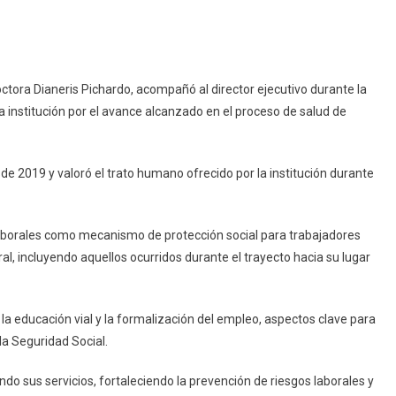
ctora Dianeris Pichardo, acompañó al director ejecutivo durante la
e la institución por el avance alcanzado en el proceso de salud de
de 2019 y valoró el trato humano ofrecido por la institución durante
Laborales como mecanismo de protección social para trabajadores
al, incluyendo aquellos ocurridos durante el trayecto hacia su lugar
 la educación vial y la formalización del empleo, aspectos clave para
la Seguridad Social.
o sus servicios, fortaleciendo la prevención de riesgos laborales y