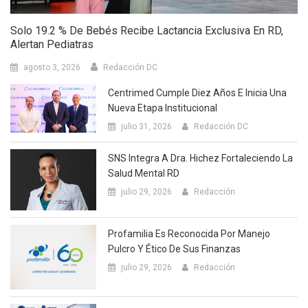
Solo 19.2 % De Bebés Recibe Lactancia Exclusiva En RD,
Alertan Pediatras
agosto 3, 2026
Redacción DC
Centrimed Cumple Diez Años E Inicia Una
Nueva Etapa Institucional
julio 31, 2026
Redacción DC
SNS Integra A Dra. Hichez Fortaleciendo La
Salud Mental RD
julio 29, 2026
Redacción
Profamilia Es Reconocida Por Manejo
Pulcro Y Ético De Sus Finanzas
julio 29, 2026
Redacción