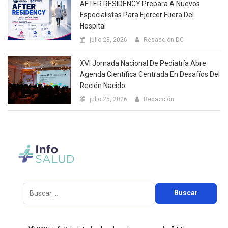
AFTER RESIDENCY Prepara A Nuevos
Especialistas Para Ejercer Fuera Del
Hospital
julio 28, 2026
Redacción DC
XVI Jornada Nacional De Pediatría Abre
Agenda Científica Centrada En Desafíos Del
Recién Nacido
julio 25, 2026
Redacción
Buscar: