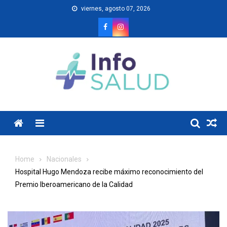
Skip
viernes, agosto 07, 2026
to
content
Menu
Home
Nacionales
Hospital Hugo Mendoza recibe máximo reconocimiento del
Premio Iberoamericano de la Calidad