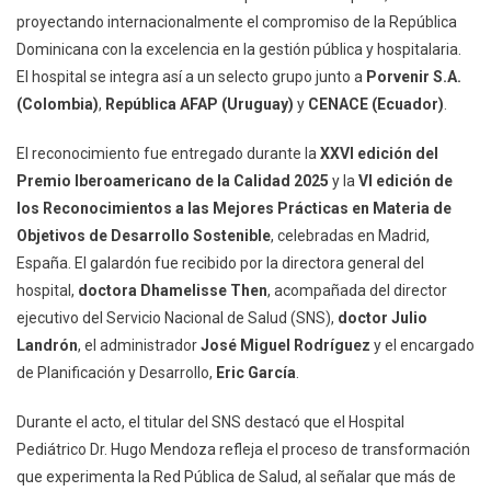
proyectando internacionalmente el compromiso de la República
Dominicana con la excelencia en la gestión pública y hospitalaria.
El hospital se integra así a un selecto grupo junto a
Porvenir S.A.
(Colombia)
,
República AFAP (Uruguay)
y
CENACE (Ecuador)
.
El reconocimiento fue entregado durante la
XXVI edición del
Premio Iberoamericano de la Calidad 2025
y la
VI edición de
los Reconocimientos a las Mejores Prácticas en Materia de
Objetivos de Desarrollo Sostenible
, celebradas en Madrid,
España. El galardón fue recibido por la directora general del
hospital,
doctora Dhamelisse Then
, acompañada del director
ejecutivo del Servicio Nacional de Salud (SNS),
doctor Julio
Landrón
, el administrador
José Miguel Rodríguez
y el encargado
de Planificación y Desarrollo,
Eric García
.
Durante el acto, el titular del SNS destacó que el Hospital
Pediátrico Dr. Hugo Mendoza refleja el proceso de transformación
que experimenta la Red Pública de Salud, al señalar que más de