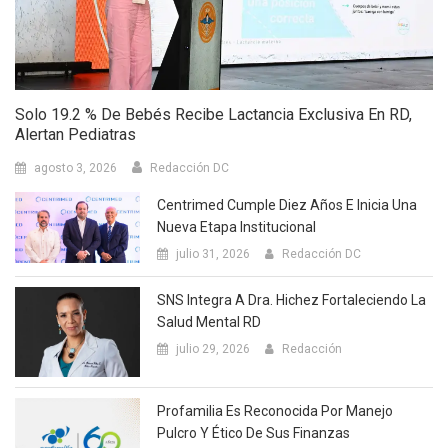
Solo 19.2 % De Bebés Recibe Lactancia Exclusiva En RD,
Alertan Pediatras
agosto 3, 2026
Redacción DC
Centrimed Cumple Diez Años E Inicia Una
Nueva Etapa Institucional
julio 31, 2026
Redacción DC
SNS Integra A Dra. Hichez Fortaleciendo La
Salud Mental RD
julio 29, 2026
Redacción
Profamilia Es Reconocida Por Manejo
Pulcro Y Ético De Sus Finanzas