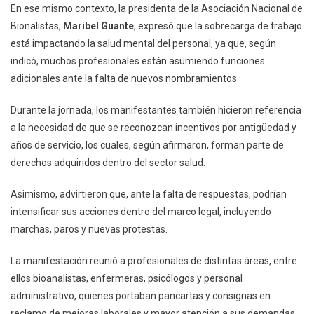
En ese mismo contexto, la presidenta de la Asociación Nacional de
Bionalistas,
Maribel Guante
, expresó que la sobrecarga de trabajo
está impactando la salud mental del personal, ya que, según
indicó, muchos profesionales están asumiendo funciones
adicionales ante la falta de nuevos nombramientos.
Durante la jornada, los manifestantes también hicieron referencia
a la necesidad de que se reconozcan incentivos por antigüedad y
años de servicio, los cuales, según afirmaron, forman parte de
derechos adquiridos dentro del sector salud.
Asimismo, advirtieron que, ante la falta de respuestas, podrían
intensificar sus acciones dentro del marco legal, incluyendo
marchas, paros y nuevas protestas.
La manifestación reunió a profesionales de distintas áreas, entre
ellos bioanalistas, enfermeras, psicólogos y personal
administrativo, quienes portaban pancartas y consignas en
reclamo de mejoras laborales y mayor atención a sus demandas.