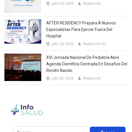
julio 29, 2026
Redacción
AFTER RESIDENCY Prepara A Nuevos
Especialistas Para Ejercer Fuera Del
Hospital
julio 28, 2026
Redacción DC
XVI Jornada Nacional De Pediatría Abre
Agenda Científica Centrada En Desafíos Del
Recién Nacido
julio 25, 2026
Redacción
Buscar: