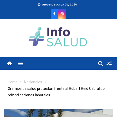
Skip
jueves, agosto 06, 2026
to
content
Menu
Home
Nacionales
Gremios de salud protestan frente al Robert Reid Cabral por
reivindicaciones laborales