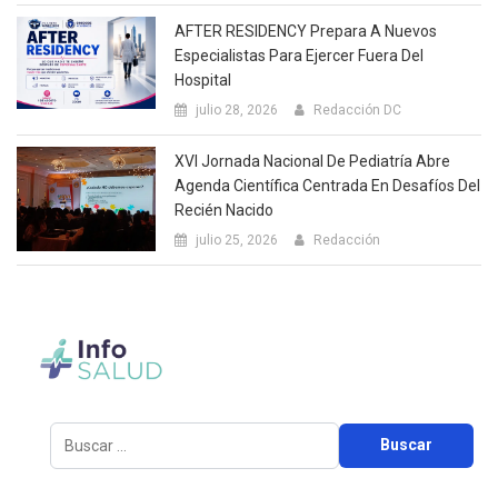
AFTER RESIDENCY Prepara A Nuevos
Especialistas Para Ejercer Fuera Del
Hospital
julio 28, 2026
Redacción DC
XVI Jornada Nacional De Pediatría Abre
Agenda Científica Centrada En Desafíos Del
Recién Nacido
julio 25, 2026
Redacción
Buscar: