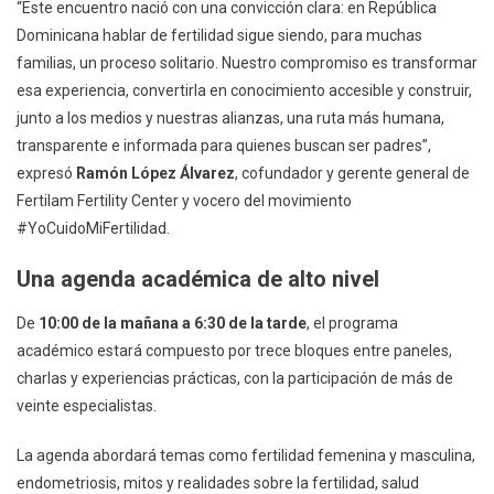
“Este encuentro nació con una convicción clara: en República
Dominicana hablar de fertilidad sigue siendo, para muchas
familias, un proceso solitario. Nuestro compromiso es transformar
esa experiencia, convertirla en conocimiento accesible y construir,
junto a los medios y nuestras alianzas, una ruta más humana,
transparente e informada para quienes buscan ser padres”,
expresó
Ramón López Álvarez
, cofundador y gerente general de
Fertilam Fertility Center y vocero del movimiento
#YoCuidoMiFertilidad.
Una agenda académica de alto nivel
De
10:00 de la mañana a 6:30 de la tarde
, el programa
académico estará compuesto por trece bloques entre paneles,
charlas y experiencias prácticas, con la participación de más de
veinte especialistas.
La agenda abordará temas como fertilidad femenina y masculina,
endometriosis, mitos y realidades sobre la fertilidad, salud