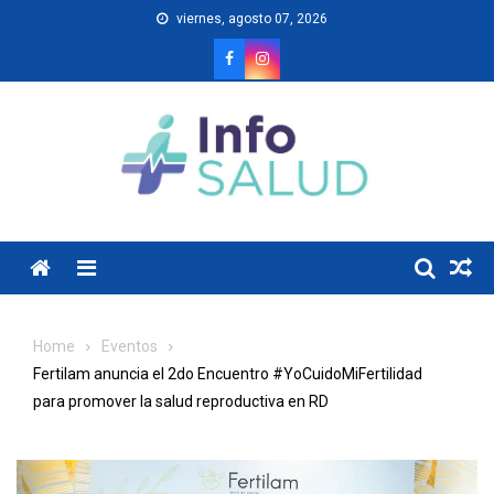
Skip
viernes, agosto 07, 2026
to
content
Menu
Home
Eventos
Fertilam anuncia el 2do Encuentro #YoCuidoMiFertilidad
para promover la salud reproductiva en RD