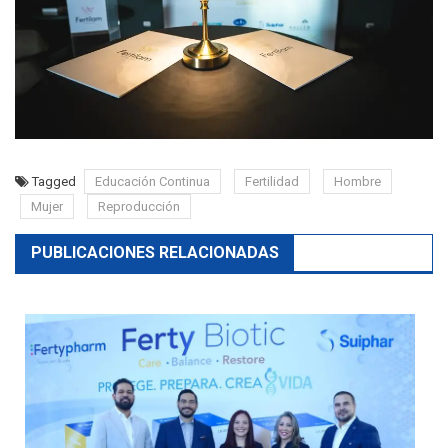
Tagged
Educación Continua
Fertilidad
Hombre
Mujer
Reproducción
PUBLICACIONES RELACIONADAS