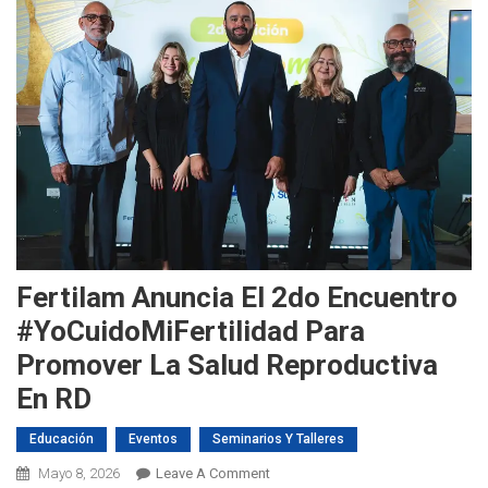
Fertilam Anuncia El 2do Encuentro
#YoCuidoMiFertilidad Para
Promover La Salud Reproductiva
En RD
Educación
Eventos
Seminarios Y Talleres
On
Mayo 8, 2026
Leave A Comment