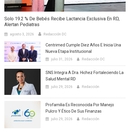
Solo 19.2 % De Bebés Recibe Lactancia Exclusiva En RD,
Alertan Pediatras
agosto 3, 2026
Redacción DC
Centrimed Cumple Diez Años E Inicia Una
Nueva Etapa Institucional
julio 31, 2026
Redacción DC
SNS Integra A Dra. Hichez Fortaleciendo La
Salud Mental RD
julio 29, 2026
Redacción
Profamilia Es Reconocida Por Manejo
Pulcro Y Ético De Sus Finanzas
julio 29, 2026
Redacción