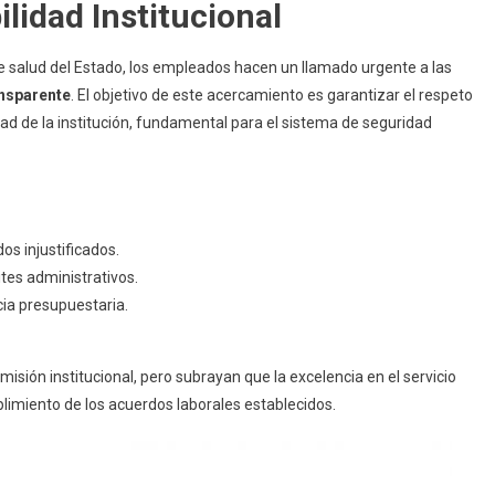
ilidad Institucional
 de salud del Estado, los empleados hacen un llamado urgente a las
ansparente
. El objetivo de este acercamiento es garantizar el respeto
dad de la institución, fundamental para el sistema de seguridad
s injustificados.
tes administrativos.
ia presupuestaria.
sión institucional, pero subrayan que la excelencia en el servicio
limiento de los acuerdos laborales establecidos.