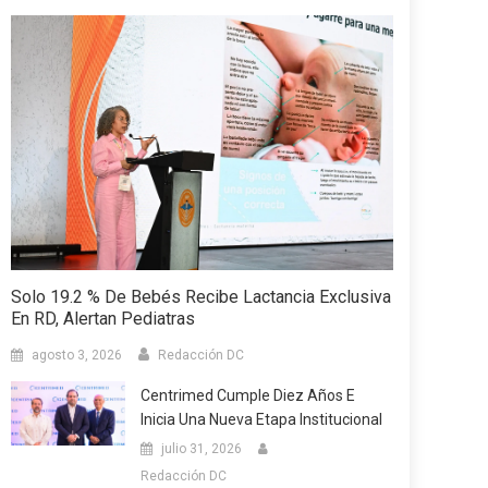
Solo 19.2 % De Bebés Recibe Lactancia Exclusiva
En RD, Alertan Pediatras
agosto 3, 2026
Redacción DC
Centrimed Cumple Diez Años E
Inicia Una Nueva Etapa Institucional
julio 31, 2026
Redacción DC