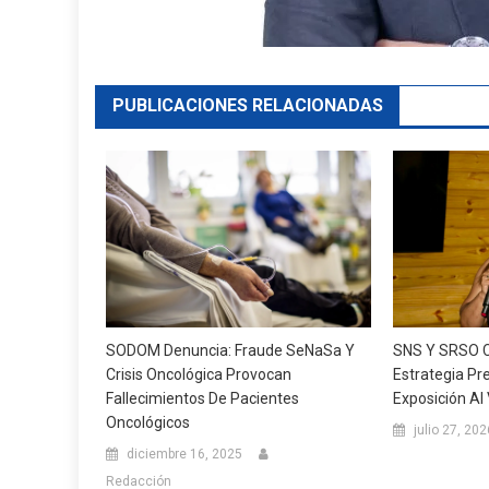
PUBLICACIONES RELACIONADAS
SODOM Denuncia: Fraude SeNaSa Y
SNS Y SRSO C
Crisis Oncológica Provocan
Estrategia Pre
Fallecimientos De Pacientes
Exposición Al 
Oncológicos
julio 27, 202
diciembre 16, 2025
Redacción