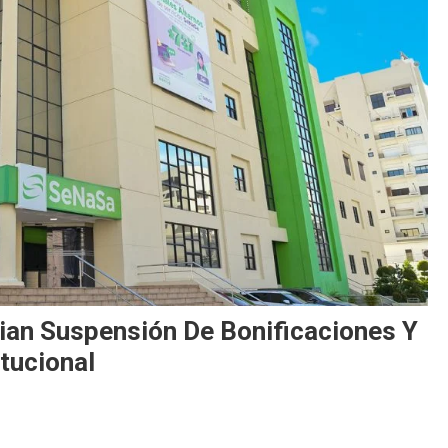
an Suspensión De Bonificaciones Y
itucional