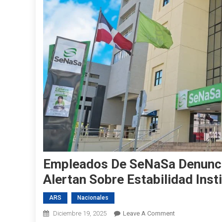
Empleados De SeNaSa Denunci
Alertan Sobre Estabilidad Inst
ARS
Nacionales
On
Diciembre 19, 2025
Leave A Comment