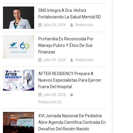
SNS Integra A Dra. Hichez
Fortaleciendo La Salud Mental RD
julio 29, 2026
Redacción
Profamilia Es Reconocida Por
Manejo Pulcro Y Ético De Sus
Finanzas
julio 29, 2026
Redacción
AFTER RESIDENCY Prepara A
Nuevos Especialistas Para Ejercer
Fuera Del Hospital
julio 28, 2026
Redacción DC
XVI Jornada Nacional De Pediatría
Abre Agenda Científica Centrada En
Desafíos Del Recién Nacido