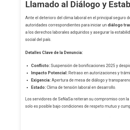
Llamado al Diálogo y Estab
Ante el deterioro del clima laboral en el principal seguro
autoridades correspondientes para iniciar un
diálogo tr
a los derechos laborales adquiridos y asegurar la estabili
social del país.
Detalles Clave de la Denuncia:
Conflicto:
Suspensión de bonificaciones 2025 y despido
Impacto Potencial:
Retraso en autorizaciones y trámi
Exigencia:
Apertura de mesa de diálogo y transparenc
Estado:
Clima de tensión laboral en desarrollo.
Los servidores de SeNaSa reiteran su compromiso con la mi
solo es posible bajo condiciones de respeto mutuo y cump