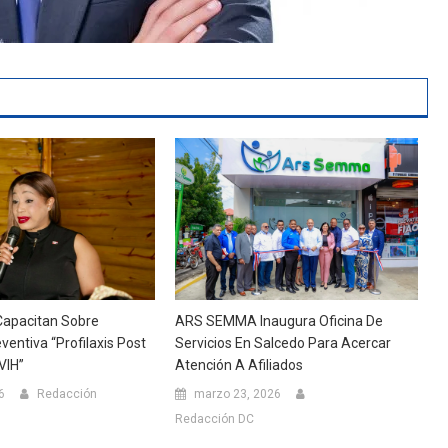
apacitan Sobre
ARS SEMMA Inaugura Oficina De
ventiva “Profilaxis Post
Servicios En Salcedo Para Acercar
VIH”
Atención A Afiliados
6
Redacción
marzo 23, 2026
Redacción DC