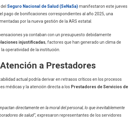
 del
Seguro Nacional de Salud (SeNaSa)
manifestaron este jueves
el pago de bonificaciones correspondientes al año 2025, una
mentadas por la nueva gestión de la ARS estatal.
pensaciones ya contaban con un presupuesto debidamente
laciones injustificadas
, factores que han generado un clima de
a operatividad de la institución.
y Atención a Prestadores
abilidad actual podría derivar en retrasos críticos en los procesos
nes médicas y la atención directa a los
Prestadores de Servicios de
 impactan directamente en la moral del personal, lo que inevitablemente
aboradores de salud”
, expresaron representantes de los servidores