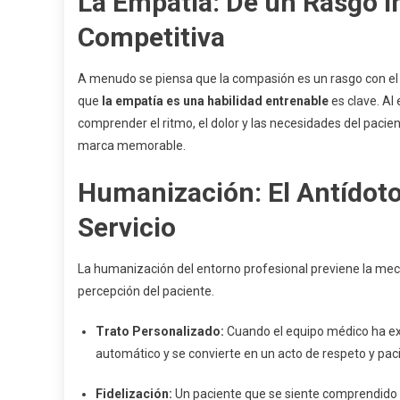
La Empatía: De un Rasgo I
Competitiva
A menudo se piensa que la compasión es un rasgo con el 
que
la empatía es una habilidad entrenable
es clave. Al
comprender el ritmo, el dolor y las necesidades del pacie
marca memorable.
Humanización: El Antídoto
Servicio
La humanización del entorno profesional previene la mec
percepción del paciente.
Trato Personalizado:
Cuando el equipo médico ha exp
automático y se convierte en un acto de respeto y pac
Fidelización:
Un paciente que se siente comprendido 