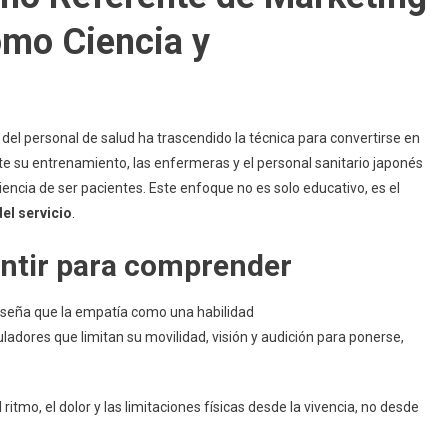
omo Ciencia y
el personal de salud ha trascendido la técnica para convertirse en
te su entrenamiento, las enfermeras y el personal sanitario japonés
iencia de ser pacientes. Este enfoque no es solo educativo, es el
el servicio
.
entir para comprender
enseña que la empatía como una habilidad
uladores que limitan su movilidad, visión y audición para ponerse,
itmo, el dolor y las limitaciones físicas desde la vivencia, no desde