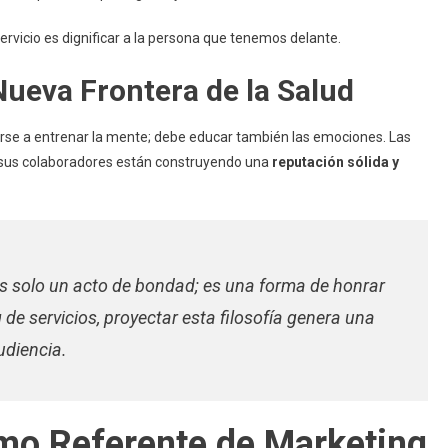
servicio es dignificar a la persona que tenemos delante.
ueva Frontera de la Salud
tarse a entrenar la mente; debe educar también las emociones. Las
e sus colaboradores están construyendo una
reputación sólida y
s solo un acto de bondad; es una forma de honrar
 de servicios, proyectar esta filosofía genera una
udiencia.
mo Referente de Marketing