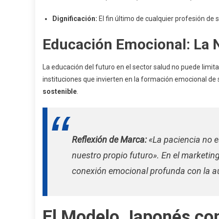
Dignificación:
El fin último de cualquier profesión de 
Educación Emocional: La N
La educación del futuro en el sector salud no puede limi
instituciones que invierten en la formación emocional d
sostenible
.
Reflexión de Marca:
«La paciencia no e
nuestro propio futuro». En el marketing
conexión emocional profunda con la a
El Modelo Japonés co