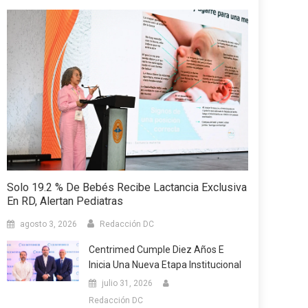
Solo 19.2 % De Bebés Recibe Lactancia Exclusiva
En RD, Alertan Pediatras
agosto 3, 2026
Redacción DC
Centrimed Cumple Diez Años E
Inicia Una Nueva Etapa Institucional
julio 31, 2026
Redacción DC