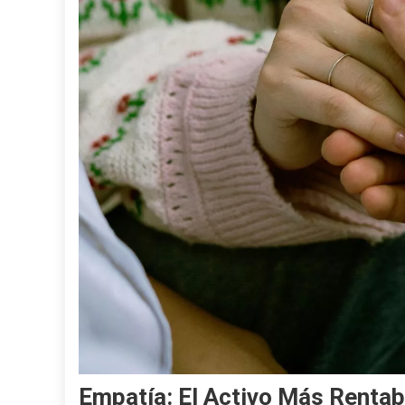
Empatía: El Activo Más Rentab