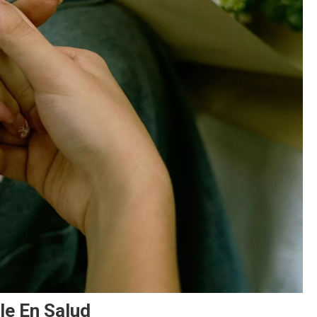
le En Salud