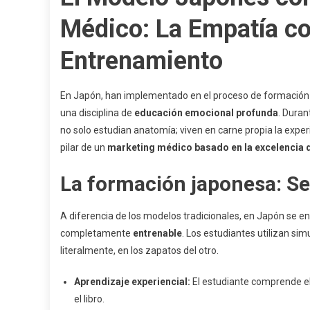
Médico: La Empatía c
Entrenamiento
En Japón, han implementado en el proceso de formación d
una disciplina de
educación emocional profunda
. Duran
no solo estudian anatomía; viven en carne propia la exper
pilar de un
marketing médico basado en la excelencia d
La formación japonesa: S
A diferencia de los modelos tradicionales, en Japón se 
completamente
entrenable
. Los estudiantes utilizan sim
literalmente, en los zapatos del otro.
Aprendizaje experiencial:
El estudiante comprende el r
el libro.