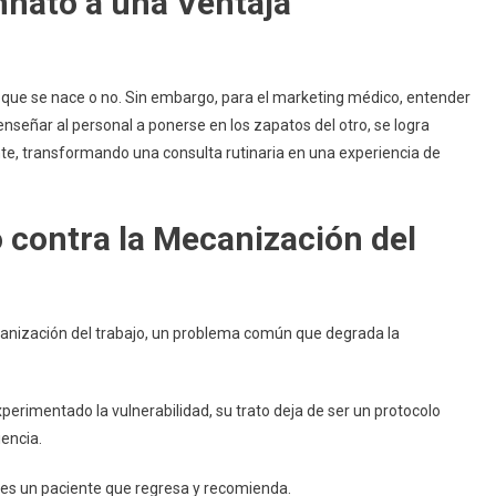
nnato a una Ventaja
que se nace o no. Sin embargo, para el marketing médico, entender
 enseñar al personal a ponerse en los zapatos del otro, se logra
nte, transformando una consulta rutinaria en una experiencia de
 contra la Mecanización del
anización del trabajo, un problema común que degrada la
erimentado la vulnerabilidad, su trato deja de ser un protocolo
iencia.
es un paciente que regresa y recomienda.