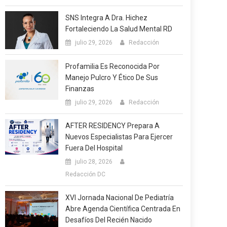
SNS Integra A Dra. Hichez
Fortaleciendo La Salud Mental RD
julio 29, 2026
Redacción
Profamilia Es Reconocida Por
Manejo Pulcro Y Ético De Sus
Finanzas
julio 29, 2026
Redacción
AFTER RESIDENCY Prepara A
Nuevos Especialistas Para Ejercer
Fuera Del Hospital
julio 28, 2026
Redacción DC
XVI Jornada Nacional De Pediatría
Abre Agenda Científica Centrada En
Desafíos Del Recién Nacido