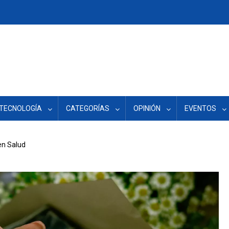
TECNOLOGÍA
CATEGORÍAS
OPINIÓN
EVENTOS
en Salud