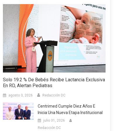
Solo 19.2 % De Bebés Recibe Lactancia Exclusiva
En RD, Alertan Pediatras
agosto 3, 2026
Redacción DC
Centrimed Cumple Diez Años E
Inicia Una Nueva Etapa Institucional
julio 31, 2026
Redacción DC