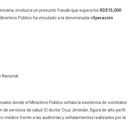
inicana, involucra un presunto fraude que supera los
RD$15,000
 Ministerio Público ha vinculado a la denominada
«Operación
o Nacional.
esales donde el Ministerio Público señala la existencia de
«contratos
 de servicios de salud. El doctor Cruz Jiminián, figura de alto perfil
tro médico frente a las auditorías y señalamientos realizados por la