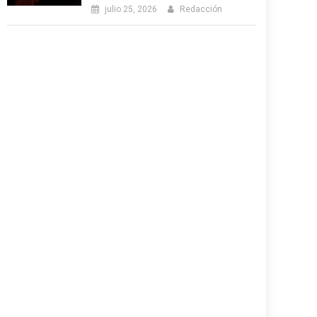
julio 25, 2026
Redacción