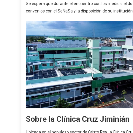
Se espera que durante el encuentro con los medios, el doct
convenios con el SeNaSa y la disposición de su institución
Sobre la Clínica Cruz Jiminián
Ubicada en el populoso sector de Cristo Rey, la Clínica Cr