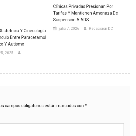
Clínicas Privadas Presionan Por
Tarifas Y Mantienen Amenaza De
Suspensión A ARS
julio 7, 2026
Redacción DC
bstetricia Y Ginecología
nculo Entre Paracetamol
zo Y Autismo
25, 2025
os campos obligatorios están marcados con
*