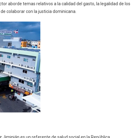
or aborde temas relativos a la calidad del gasto, la legalidad de los
 de colaborar con la justicia dominicana.
uz Jiminián es un referente de salud social en la República