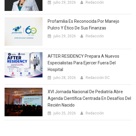
julio 29, 2026
Redacción
Profamilia Es Reconocida Por Manejo
Pulcro Y Ético De Sus Finanzas
julio 29, 2026
Redacción
AFTER RESIDENCY Prepara A Nuevos
Especialistas Para Ejercer Fuera Del
Hospital
julio 28, 2026
Redacción DC
XVI Jornada Nacional De Pediatría Abre
Agenda Científica Centrada En Desafíos Del
Recién Nacido
julio 25, 2026
Redacción