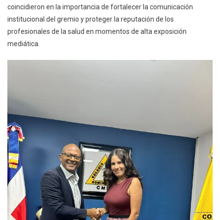
coincidieron en la importancia de fortalecer la comunicación
De
institucional del gremio y proteger la reputación de los
Parte
profesionales de la salud en momentos de alta exposición
De
Lumedia360
mediática.