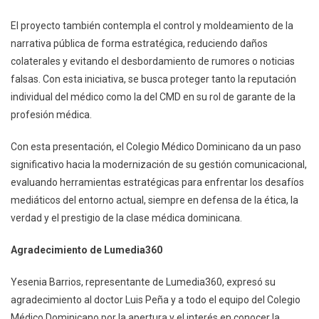
El proyecto también contempla el control y moldeamiento de la
narrativa pública de forma estratégica, reduciendo daños
colaterales y evitando el desbordamiento de rumores o noticias
falsas. Con esta iniciativa, se busca proteger tanto la reputación
individual del médico como la del CMD en su rol de garante de la
profesión médica.
Con esta presentación, el Colegio Médico Dominicano da un paso
significativo hacia la modernización de su gestión comunicacional,
evaluando herramientas estratégicas para enfrentar los desafíos
mediáticos del entorno actual, siempre en defensa de la ética, la
verdad y el prestigio de la clase médica dominicana.
Agradecimiento de Lumedia360
Yesenia Barrios, representante de Lumedia360, expresó su
agradecimiento al doctor Luis Peña y a todo el equipo del Colegio
Médico Dominicano por la apertura y el interés en conocer la