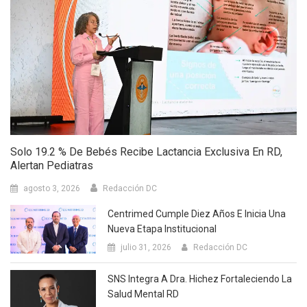
Solo 19.2 % De Bebés Recibe Lactancia Exclusiva En RD,
Alertan Pediatras
agosto 3, 2026
Redacción DC
Centrimed Cumple Diez Años E Inicia Una
Nueva Etapa Institucional
julio 31, 2026
Redacción DC
SNS Integra A Dra. Hichez Fortaleciendo La
Salud Mental RD