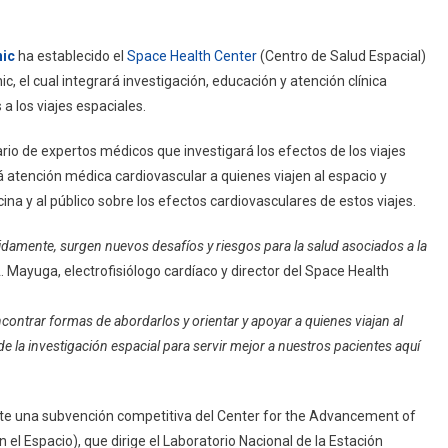
nic
ha establecido el
Space Health Center
(Centro de Salud Espacial)
ic, el cual integrará investigación, educación y atención clínica
a los viajes espaciales.
ario de expertos médicos que investigará los efectos de los viajes
rá atención médica cardiovascular a quienes viajen al espacio y
na y al público sobre los efectos cardiovasculares de estos viajes.
idamente, surgen nuevos desafíos y riesgos para la salud asociados a la
A. Mayuga, electrofisiólogo cardíaco y director del Space Health
ntrar formas de abordarlos y orientar y apoyar a quienes viajan al
 la investigación espacial para servir mejor a nuestros pacientes aquí
nte una subvención competitiva del Center for the Advancement of
el Espacio), que dirige el Laboratorio Nacional de la Estación