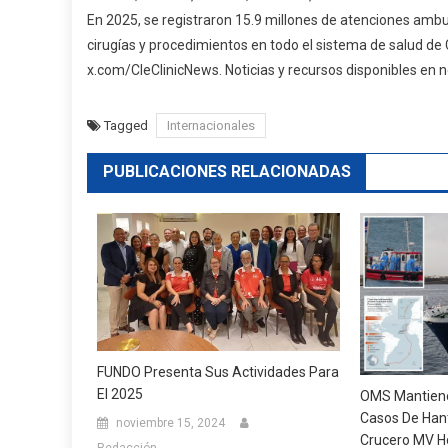
En 2025, se registraron 15.9 millones de atenciones ambu
cirugías y procedimientos en todo el sistema de salud de C
x.com/CleClinicNews. Noticias y recursos disponibles en 
Tagged
Internacionales
PUBLICACIONES RELACIONADAS
FUNDO Presenta Sus Actividades Para
El 2025
OMS Mantiene
Casos De Hant
noviembre 15, 2024
Crucero MV H