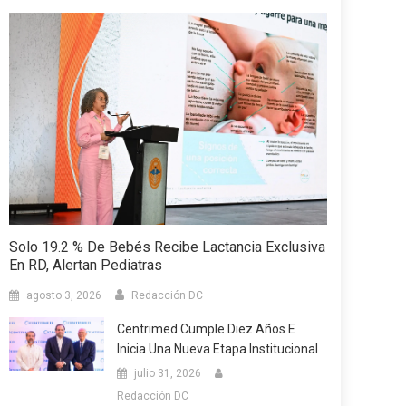
Solo 19.2 % De Bebés Recibe Lactancia Exclusiva
En RD, Alertan Pediatras
agosto 3, 2026
Redacción DC
Centrimed Cumple Diez Años E
Inicia Una Nueva Etapa Institucional
julio 31, 2026
Redacción DC