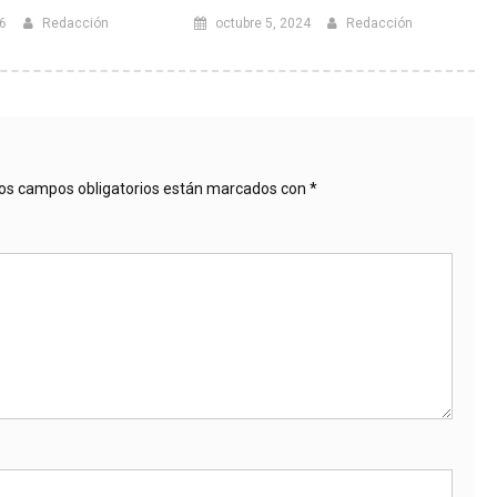
6
Redacción
octubre 5, 2024
Redacción
os campos obligatorios están marcados con
*