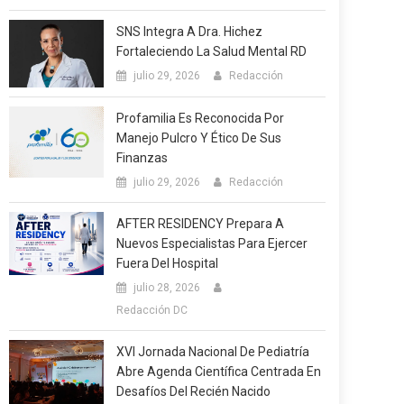
SNS Integra A Dra. Hichez
Fortaleciendo La Salud Mental RD
julio 29, 2026
Redacción
Profamilia Es Reconocida Por
Manejo Pulcro Y Ético De Sus
Finanzas
julio 29, 2026
Redacción
AFTER RESIDENCY Prepara A
Nuevos Especialistas Para Ejercer
Fuera Del Hospital
julio 28, 2026
Redacción DC
XVI Jornada Nacional De Pediatría
Abre Agenda Científica Centrada En
Desafíos Del Recién Nacido