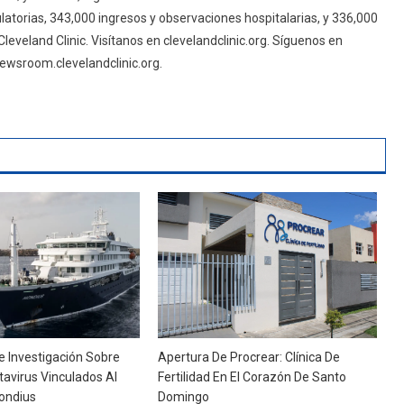
latorias, 343,000 ingresos y observaciones hospitalarias, y 336,000
leveland Clinic. Visítanos en clevelandclinic.org. Síguenos en
newsroom.clevelandclinic.org.
 Investigación Sobre
Apertura De Procrear: Clínica De
avirus Vinculados Al
Fertilidad En El Corazón De Santo
ondius
Domingo