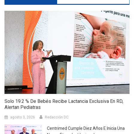
Solo 19.2 % De Bebés Recibe Lactancia Exclusiva En RD,
Alertan Pediatras
agosto 3, 2026
Redacción DC
Centrimed Cumple Diez Años E Inicia Una