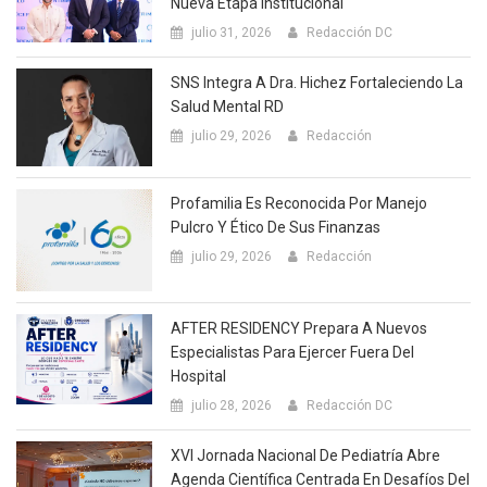
Nueva Etapa Institucional
julio 31, 2026
Redacción DC
SNS Integra A Dra. Hichez Fortaleciendo La
Salud Mental RD
julio 29, 2026
Redacción
Profamilia Es Reconocida Por Manejo
Pulcro Y Ético De Sus Finanzas
julio 29, 2026
Redacción
AFTER RESIDENCY Prepara A Nuevos
Especialistas Para Ejercer Fuera Del
Hospital
julio 28, 2026
Redacción DC
XVI Jornada Nacional De Pediatría Abre
Agenda Científica Centrada En Desafíos Del