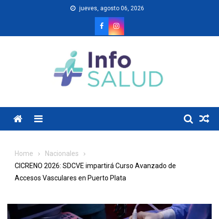
Skip
jueves, agosto 06, 2026
to
content
Menu
Home
Nacionales
CICRENO 2026: SDCVE impartirá Curso Avanzado de
Accesos Vasculares en Puerto Plata