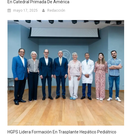
En Catedral Primada De América
mayo 17, 2025
Redacción
HGPS Lidera Formación En Trasplante Hepático Pediátrico