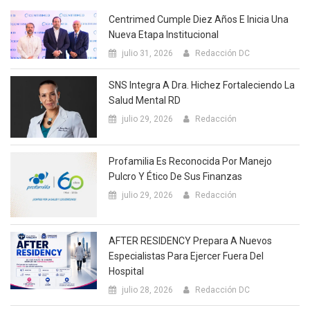
Centrimed Cumple Diez Años E Inicia Una
Nueva Etapa Institucional
julio 31, 2026
Redacción DC
SNS Integra A Dra. Hichez Fortaleciendo La
Salud Mental RD
julio 29, 2026
Redacción
Profamilia Es Reconocida Por Manejo
Pulcro Y Ético De Sus Finanzas
julio 29, 2026
Redacción
AFTER RESIDENCY Prepara A Nuevos
Especialistas Para Ejercer Fuera Del
Hospital
julio 28, 2026
Redacción DC