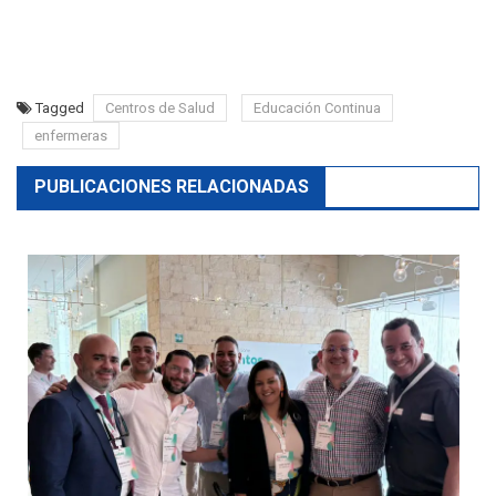
Tagged
Centros de Salud
Educación Continua
enfermeras
PUBLICACIONES RELACIONADAS