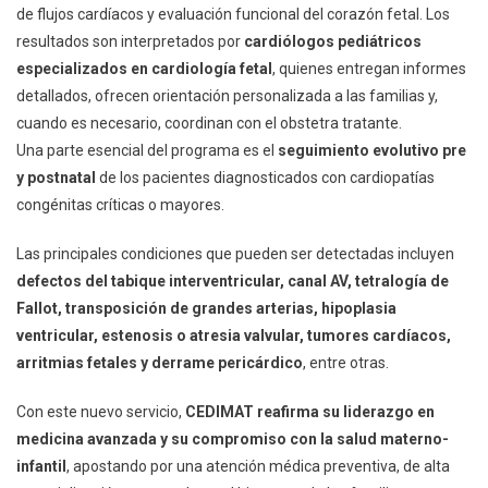
de flujos cardíacos y evaluación funcional del corazón fetal. Los
resultados son interpretados por
cardiólogos pediátricos
especializados en cardiología fetal
, quienes entregan informes
detallados, ofrecen orientación personalizada a las familias y,
cuando es necesario, coordinan con el obstetra tratante.
Una parte esencial del programa es el
seguimiento evolutivo pre
y postnatal
de los pacientes diagnosticados con cardiopatías
congénitas críticas o mayores.
Las principales condiciones que pueden ser detectadas incluyen
defectos del tabique interventricular, canal AV, tetralogía de
Fallot, transposición de grandes arterias, hipoplasia
ventricular, estenosis o atresia valvular, tumores cardíacos,
arritmias fetales y derrame pericárdico
, entre otras.
Con este nuevo servicio,
CEDIMAT reafirma su liderazgo en
medicina avanzada y su compromiso con la salud materno-
infantil
, apostando por una atención médica preventiva, de alta