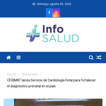
Skip
domingo, agosto 09, 2026
to
content
Menu
Home
Nacionales
CEDIMAT lanza Servicio de Cardiología Fetal para fortalecer
el diagnóstico prenatal en el país