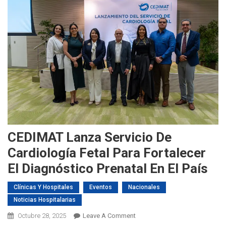
CEDIMAT Lanza Servicio De
Cardiología Fetal Para Fortalecer
El Diagnóstico Prenatal En El País
Clínicas Y Hospitales
Eventos
Nacionales
Noticias Hospitalarias
On
Octubre 28, 2025
Leave A Comment