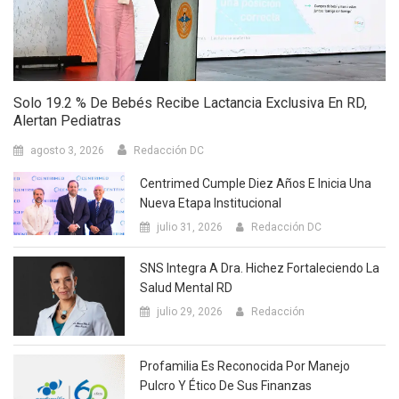
Solo 19.2 % De Bebés Recibe Lactancia Exclusiva En RD,
Alertan Pediatras
agosto 3, 2026
Redacción DC
Centrimed Cumple Diez Años E Inicia Una
Nueva Etapa Institucional
julio 31, 2026
Redacción DC
SNS Integra A Dra. Hichez Fortaleciendo La
Salud Mental RD
julio 29, 2026
Redacción
Profamilia Es Reconocida Por Manejo
Pulcro Y Ético De Sus Finanzas