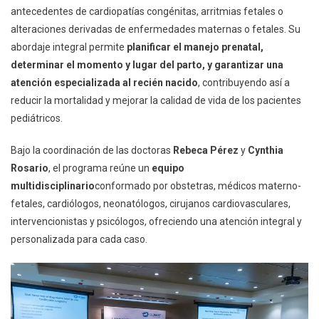
antecedentes de cardiopatías congénitas, arritmias fetales o
alteraciones derivadas de enfermedades maternas o fetales. Su
abordaje integral permite
planificar el manejo prenatal,
determinar el momento y lugar del parto, y garantizar una
atención especializada al recién nacido
, contribuyendo así a
reducir la mortalidad y mejorar la calidad de vida de los pacientes
pediátricos.
Bajo la coordinación de las doctoras
Rebeca Pérez
y
Cynthia
Rosario
, el programa reúne un
equipo
multidisciplinario
conformado por obstetras, médicos materno-
fetales, cardiólogos, neonatólogos, cirujanos cardiovasculares,
intervencionistas y psicólogos, ofreciendo una atención integral y
personalizada para cada caso.