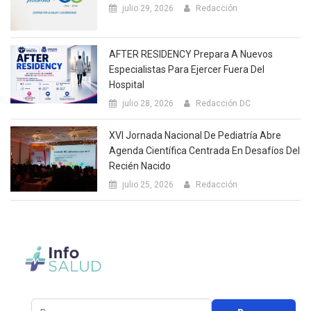
julio 29, 2026
Redacción
AFTER RESIDENCY Prepara A Nuevos
Especialistas Para Ejercer Fuera Del
Hospital
julio 28, 2026
Redacción DC
XVI Jornada Nacional De Pediatría Abre
Agenda Científica Centrada En Desafíos Del
Recién Nacido
julio 25, 2026
Redacción
Buscar: