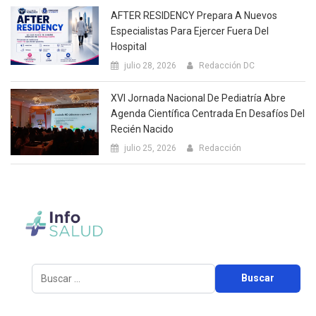
AFTER RESIDENCY Prepara A Nuevos
Especialistas Para Ejercer Fuera Del
Hospital
julio 28, 2026
Redacción DC
XVI Jornada Nacional De Pediatría Abre
Agenda Científica Centrada En Desafíos Del
Recién Nacido
julio 25, 2026
Redacción
Buscar: