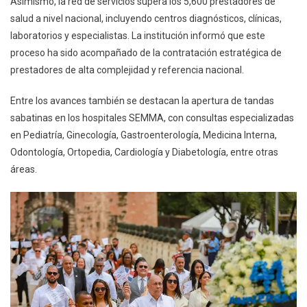
Asimismo, la red de servicios supera los 5,600 prestadores de
salud a nivel nacional, incluyendo centros diagnósticos, clínicas,
laboratorios y especialistas. La institución informó que este
proceso ha sido acompañado de la contratación estratégica de
prestadores de alta complejidad y referencia nacional.
Entre los avances también se destacan la apertura de tandas
sabatinas en los hospitales SEMMA, con consultas especializadas
en Pediatría, Ginecología, Gastroenterología, Medicina Interna,
Odontología, Ortopedia, Cardiología y Diabetología, entre otras
áreas.