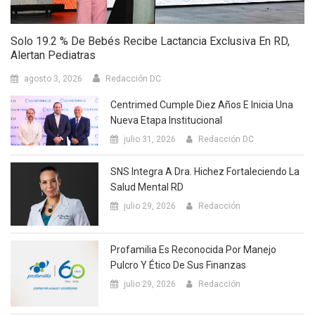
Solo 19.2 % De Bebés Recibe Lactancia Exclusiva En RD,
Alertan Pediatras
agosto 3, 2026
Redacción DC
Centrimed Cumple Diez Años E Inicia Una
Nueva Etapa Institucional
julio 31, 2026
Redacción DC
SNS Integra A Dra. Hichez Fortaleciendo La
Salud Mental RD
julio 29, 2026
Redacción
Profamilia Es Reconocida Por Manejo
Pulcro Y Ético De Sus Finanzas
julio 29, 2026
Redacción