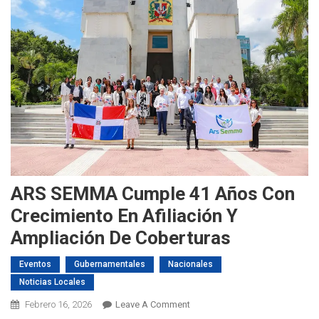
ARS SEMMA Cumple 41 Años Con
Crecimiento En Afiliación Y
Ampliación De Coberturas
Eventos
Gubernamentales
Nacionales
Noticias Locales
On
Febrero 16, 2026
Leave A Comment