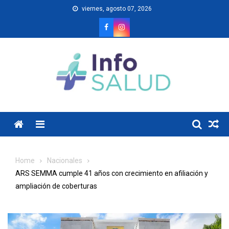
Skip
viernes, agosto 07, 2026
to
content
Menu
Home
Nacionales
ARS SEMMA cumple 41 años con crecimiento en afiliación y
ampliación de coberturas